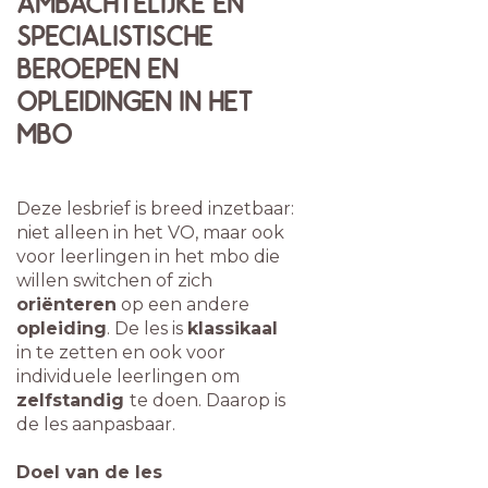
AMBACHTELIJKE EN
SPECIALISTISCHE
BEROEPEN EN
OPLEIDINGEN IN HET
MBO
Deze lesbrief is breed inzetbaar:
niet alleen in het VO, maar ook
voor leerlingen in het mbo die
willen switchen of zich
oriënteren
op een andere
opleiding
. De les is
klassikaal
in te zetten en ook voor
individuele leerlingen om
zelfstandig
te doen. Daarop is
de les aanpasbaar.
Doel van de les