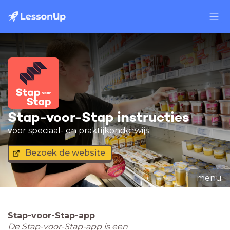
Stap-voor-Stap instructies
voor speciaal- en praktijkonderwijs
Bezoek de website
menu
Stap-voor-Stap-app
De Stap-voor-Stap-app is een