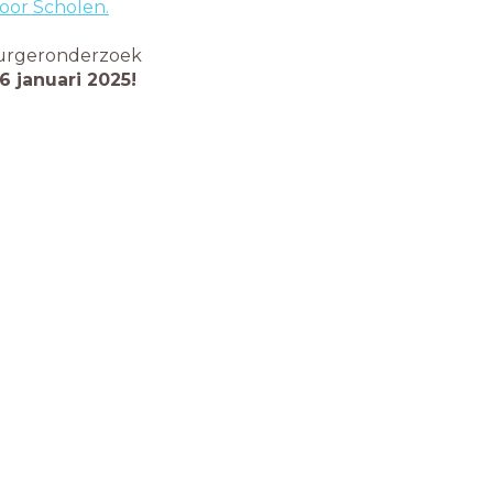
voor Scholen.
 burgeronderzoek
6 januari 2025!