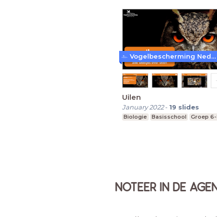
Vogelbescherming Nederland
Uilen
January 2022
-
19
slides
Biologie
Basisschool
Groep 6
NOTEER IN DE AGE