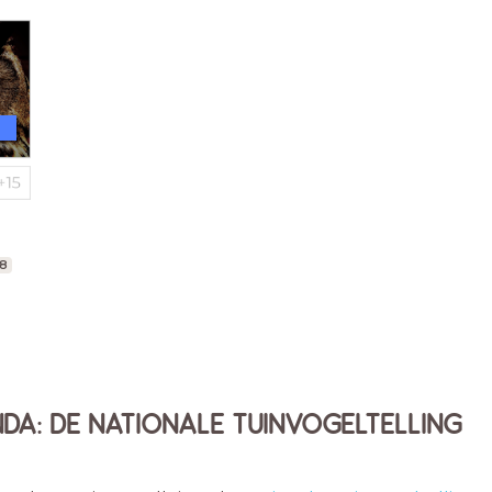
-8
NDA: DE NATIONALE TUINVOGELTELLING