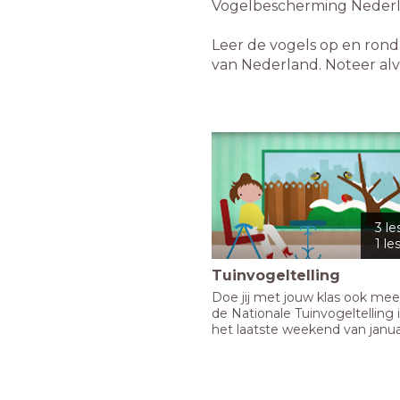
Vogelbescherming Nederla
Leer de vogels op en ron
van Nederland. Noteer alv
3 le
1 le
Tuinvogeltelling
Doe jij met jouw klas ook mee
de Nationale Tuinvogeltelling i
het laatste weekend van januari