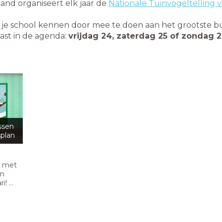
nd organiseert elk jaar de
Nationale Tuinvogeltelling 
d je school kennen door mee te doen aan het grootste
ast in de agenda:
vrijdag 24, zaterdag 25 of zondag 2
ssen
splan
 met 
n 
! ...