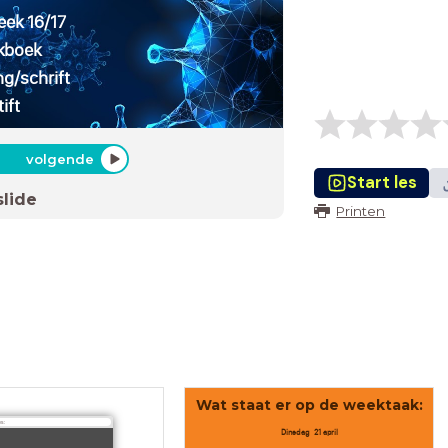
eek 16/17
rkboek
ng/schrift
ift
volgende
Start les
slide
Printen
Wat staat er op de weektaak:
s:
Dinsdag 21 april