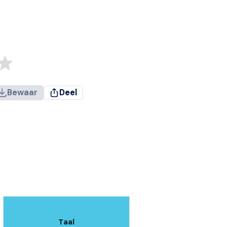
Bewaar
Deel
Taal