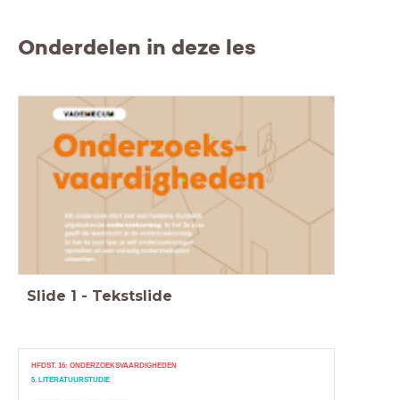
Onderdelen in deze les
Slide
1
-
Tekstslide
HFDST. 16: ONDERZOEKSVAARDIGHEDEN
5. LITERATUURSTUDIE