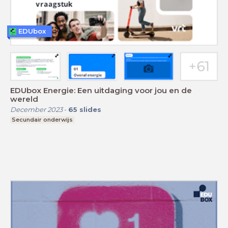
EDUbox
EDUbox Energie: Een uitdaging voor jou en de
wereld
December 2023
-
65
slides
Secundair onderwijs