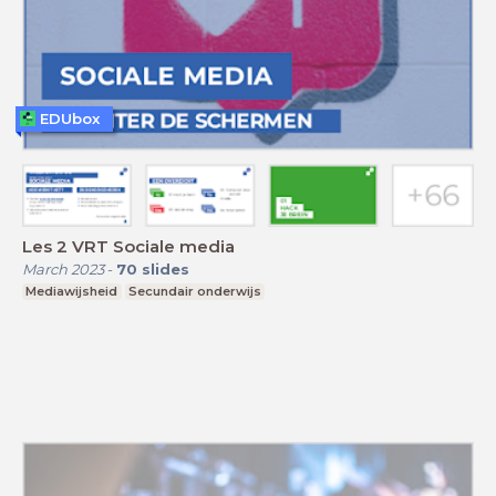
EDUbox
Les 2 VRT Sociale media
March 2023
-
70
slides
Mediawijsheid
Secundair onderwijs