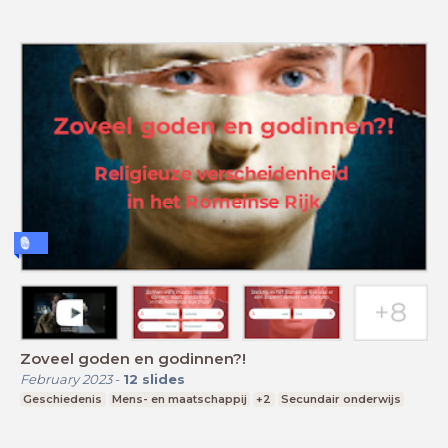
Zoveel goden en godinnen?!
February 2023
-
12
slides
Geschiedenis
Mens- en maatschappij
+2
Secundair onderwijs