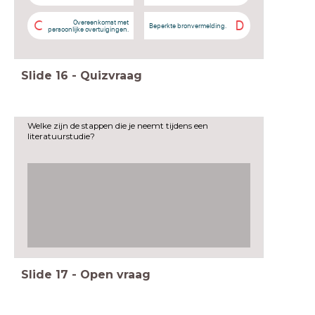
Overeenkomst met
C
D
Beperkte bronvermelding.
persoonlijke overtuigingen.
Slide
16
-
Quizvraag
Welke zijn de stappen die je neemt tijdens een
literatuurstudie?
Slide
17
-
Open vraag