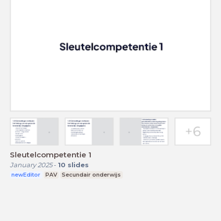
Sleutelcompetentie 1
January 2025
-
10
slides
newEditor
PAV
Secundair onderwijs