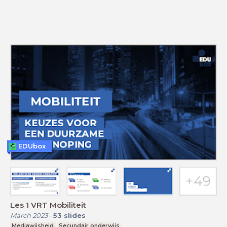
EDUbox
Les 1 VRT Mobiliteit
March 2023
-
53
slides
Mediawijsheid
Secundair onderwijs