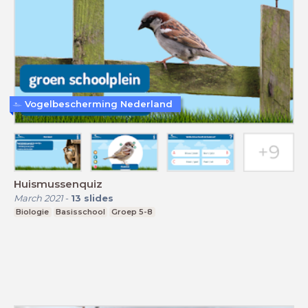
Vogelbescherming Nederland
Huismussenquiz
March 2021
-
13
slides
Biologie
Basisschool
Groep 5-8