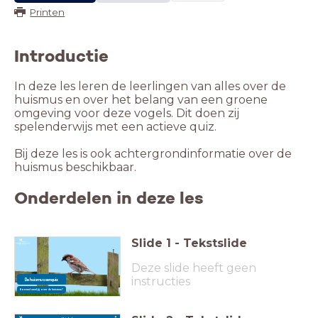
Printen
Introductie
In deze les leren de leerlingen van alles over de
huismus en over het belang van een groene
omgeving voor deze vogels. Dit doen zij
spelenderwijs met een actieve quiz.
Bij deze les is ook achtergrondinformatie over de
huismus beschikbaar.
Onderdelen in deze les
Slide
1
-
Tekstslide
Deze slide heeft geen
instructies
De huismussenquiz
Hoeveel weet jij over de huismus?