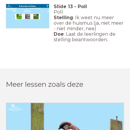
Slide
13
-
Poll
Ik weet nu meer over de huismus.
Poll
Stelling
: Ik weet nu meer
over de huismus (ja, niet meer
- niet minder, nee)
Doe
: Laat de leerlingen de
stelling beantwoorden.
Meer lessen zoals deze