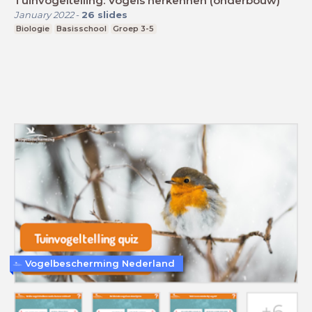
Tuinvogeltelling: Vogels herkennen (onderbouw)
January 2022
-
26
slides
Biologie
Basisschool
Groep 3-5
Vogelbescherming Nederland