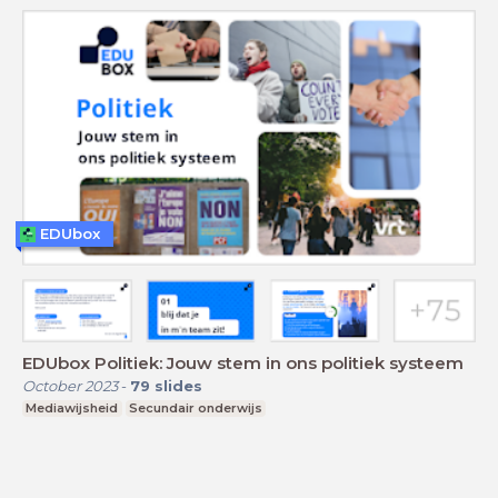
EDUbox
EDUbox Politiek: Jouw stem in ons politiek systeem
October 2023
-
79
slides
Mediawijsheid
Secundair onderwijs