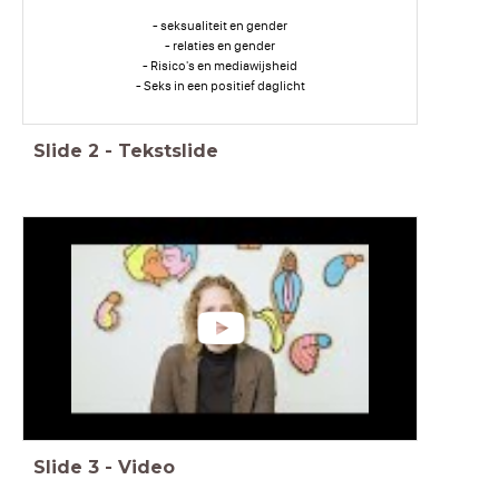
- seksualiteit en gender
- relaties en gender
- Risico's en mediawijsheid
- Seks in een positief daglicht
Slide
2
-
Tekstslide
Slide
3
-
Video