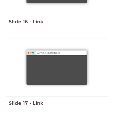
Slide
16
-
Link
www.allesoverseks.be
Slide
17
-
Link