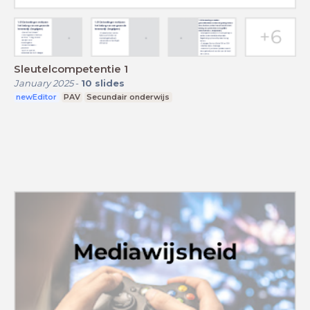
Sleutelcompetentie 1
January 2025
-
10
slides
newEditor
PAV
Secundair onderwijs