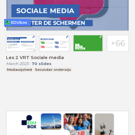
EDUbox
Les 2 VRT Sociale media
March 2023
-
70
slides
Mediawijsheid
Secundair onderwijs