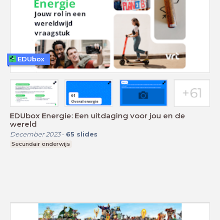
EDUbox
EDUbox Energie: Een uitdaging voor jou en de
wereld
December 2023
-
65
slides
Secundair onderwijs