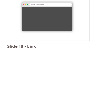
www.sensoa.be
Slide
18
-
Link