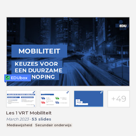
EDUbox
Les 1 VRT Mobiliteit
March 2023
-
53
slides
Mediawijsheid
Secundair onderwijs