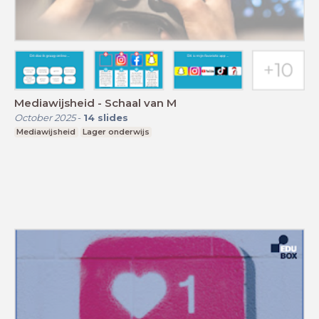
Mediawijsheid - Schaal van M
October 2025
-
14
slides
Mediawijsheid
Lager onderwijs