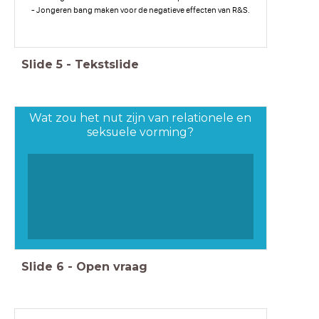
- Jongeren bang maken voor de negatieve effecten van R&S.
Slide
5
-
Tekstslide
Wat zou het nut zijn van relationele en
seksuele vorming?
Slide
6
-
Open vraag