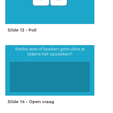
Slide
13
-
Poll
Welke sites of boeken gebruikte je
tijdens het opzoeken?
Slide
14
-
Open vraag