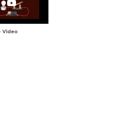
-
Video