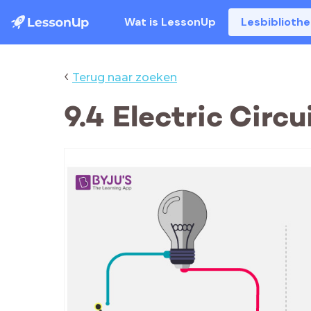
Wat is LessonUp
Lesbiblioth
‹
Terug naar zoeken
9.4 Electric Circu