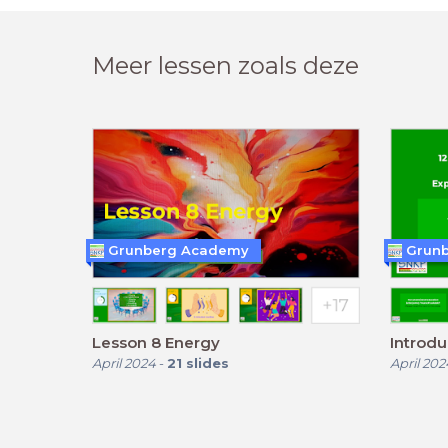
Meer lessen zoals deze
Grunberg Academy
Grun
Lesson 8 Energy
Introdu
April 2024
-
21
slides
April 202