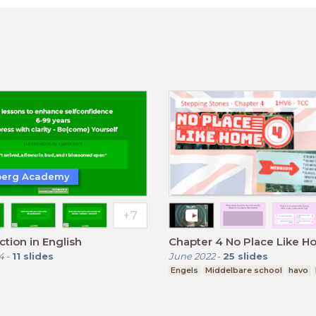
berg Academy
ction in English
Chapter 4 No Place Like 
4
-
11
slides
June 2022
-
25
slides
Engels
Middelbare school
havo