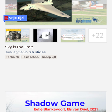
Vrije tijd
Sky is the limit
January 2022
-
26
slides
Techniek
Basisschool
Groep 7,8