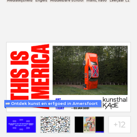
Mediawijsheid
Engels
Middelbare school
mavo, havo
Leerjaar 1,2
Ontdek kunst en erfgoed in Amersfoort