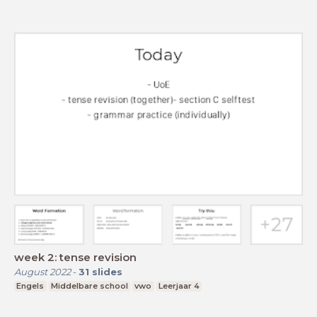
week 2: tense revision
August 2022
-
31
slides
Engels
Middelbare school
vwo
Leerjaar 4