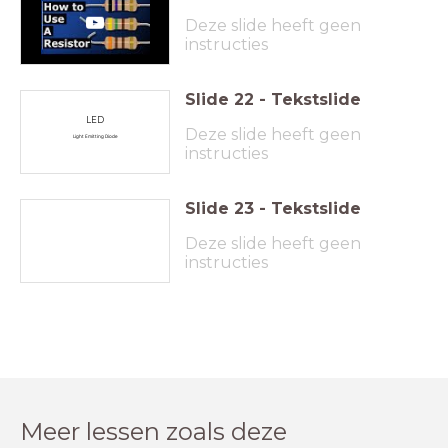
Deze slide heeft geen
instructies
Slide
22
-
Tekstslide
LED
Deze slide heeft geen
Light Emitting Diode
instructies
Slide
23
-
Tekstslide
Deze slide heeft geen
instructies
Meer lessen zoals deze