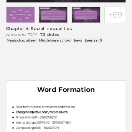
Chapter 4: Social Inequalities
November 2024
-
73
slides
Maatschappijleer
Middelbare school
havo
Leerjaar 5