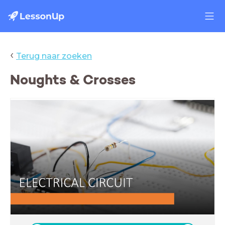
‹
Terug naar zoeken
Noughts & Crosses