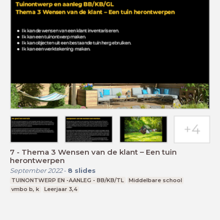
7 - Thema 3 Wensen van de klant – Een tuin
herontwerpen
September 2022
-
8
slides
TUINONTWERP EN -AANLEG - BB/KB/TL
Middelbare school
vmbo b, k
Leerjaar 3,4