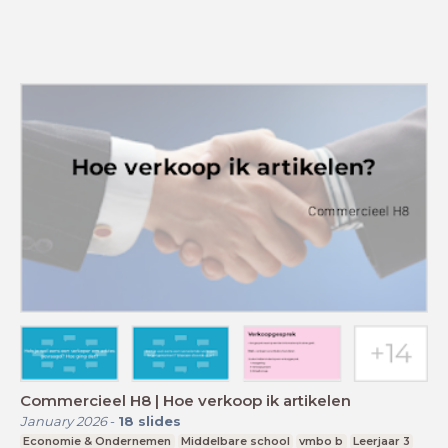
Commercieel H8 | Hoe verkoop ik artikelen
January 2026
-
18
slides
Economie & Ondernemen
Middelbare school
vmbo b
Leerjaar 3