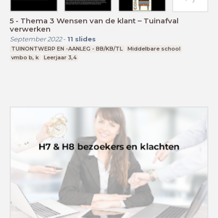
5 - Thema 3 Wensen van de klant – Tuinafval
verwerken
September 2022
-
11
slides
TUINONTWERP EN -AANLEG - BB/KB/TL
Middelbare school
vmbo b, k
Leerjaar 3,4