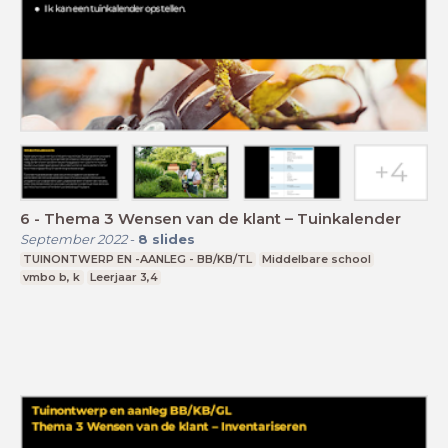
6 - Thema 3 Wensen van de klant – Tuinkalender
September 2022
-
8
slides
TUINONTWERP EN -AANLEG - BB/KB/TL
Middelbare school
vmbo b, k
Leerjaar 3,4