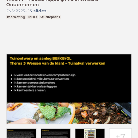
Ondernemen
July 2025
-
15
slides
marketing
MBO
Studiejaar 1