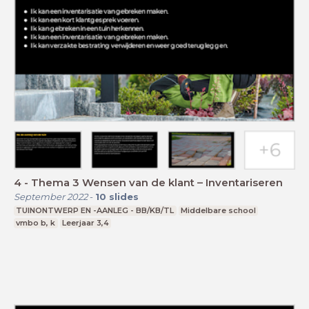
4 - Thema 3 Wensen van de klant – Inventariseren
September 2022
-
10
slides
TUINONTWERP EN -AANLEG - BB/KB/TL
Middelbare school
vmbo b, k
Leerjaar 3,4