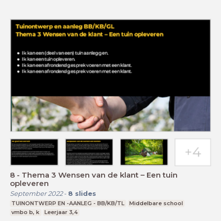
8 - Thema 3 Wensen van de klant – Een tuin
opleveren
September 2022
-
8
slides
TUINONTWERP EN -AANLEG - BB/KB/TL
Middelbare school
vmbo b, k
Leerjaar 3,4