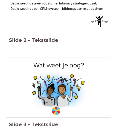
Dat je weet hoe je een Customer Intimacy strategie opzet;
Dat je weet hoe een CRM-systeem bijdraagt aan relatiebeheer.
Slide
2
-
Tekstslide
Wat weet je nog?
Slide
3
-
Tekstslide