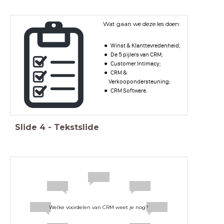
Wat gaan we deze les doen:
Winst & Klanttevredenheid;
De 5 pijlers van CRM;
Customer Intimacy;
CRM &
Verkoopondersteuning;
CRM Software.
Slide
4
-
Tekstslide
Welke voordelen van CRM weet je nog?