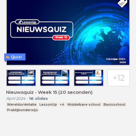
Quiz!
Nieuwsquiz - Week 15 (20 seconden)
April 2024
-
16
slides
Wereldoriëntatie
LessonUp
+4
Middelbare school
Basisschool
Praktijkonderwijs