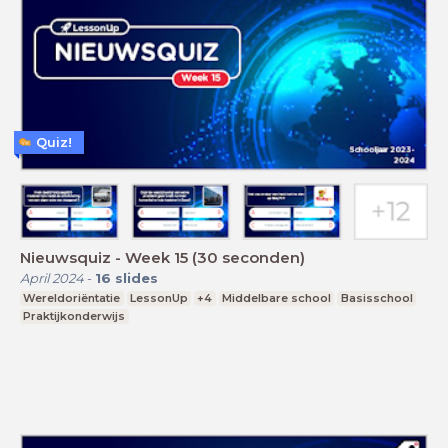
Quiz!
Nieuwsquiz - Week 15 (30 seconden)
April 2024
-
16
slides
Wereldoriëntatie
LessonUp
+4
Middelbare school
Basisschool
Praktijkonderwijs