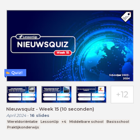
Quiz!
Nieuwsquiz - Week 15 (10 seconden)
April 2024
-
16
slides
Wereldoriëntatie
LessonUp
+4
Middelbare school
Basisschool
Praktijkonderwijs