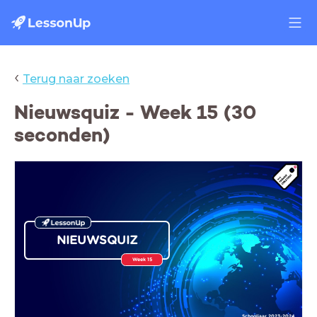
‹
Terug naar zoeken
Nieuwsquiz - Week 15 (30
seconden)
NIEUWSQUIZ
Week 15
Schooljaar 2023-2024