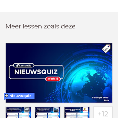
Meer lessen zoals deze
Nieuwsquiz