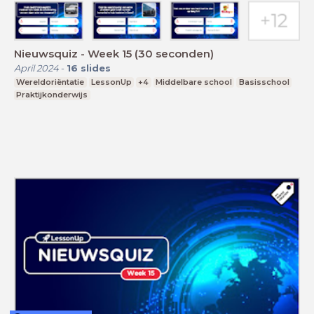
Nieuwsquiz - Week 15 (30 seconden)
April 2024
-
16
slides
Wereldoriëntatie
LessonUp
+4
Middelbare school
Basisschool
Praktijkonderwijs