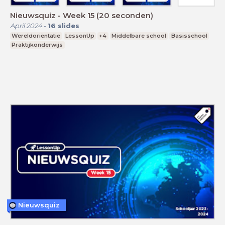
Nieuwsquiz - Week 15 (20 seconden)
April 2024
-
16
slides
Wereldoriëntatie
LessonUp
+4
Middelbare school
Basisschool
Praktijkonderwijs
Nieuwsquiz