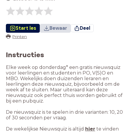
Start les
Bewaar
Deel
Printen
Instructies
Elke week op donderdag* een gratis nieuwsquiz
voor leerlingen en studenten in PO, V(S)O en
MBO. Wekelijks doen duizenden leraren en
leerlingen deze nieuwsquiz, bijvoorbeeld om de
week af te sluiten. Maar uiteraard kan deze
nieuwsquiz ook perfect thuis worden gebruikt of
bij een pubquiz.
De nieuwsquiz is te spelen in drie varianten: 10, 20
of 30 seconden per vraag.
De wekelijkse Nieuwsquiz is altijd
hier
te vinden