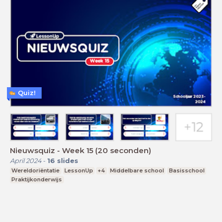
Quiz!
Nieuwsquiz - Week 15 (20 seconden)
April 2024
-
16
slides
Wereldoriëntatie
LessonUp
+4
Middelbare school
Basisschool
Praktijkonderwijs