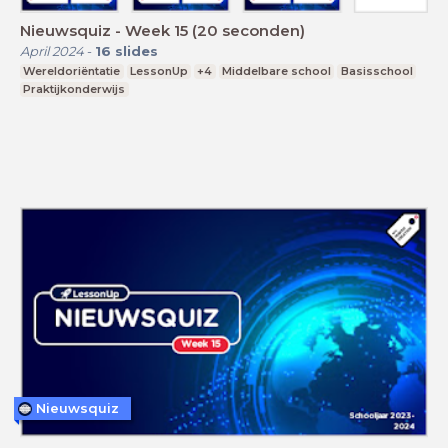
Nieuwsquiz - Week 15 (20 seconden)
April 2024
-
16
slides
Wereldoriëntatie
LessonUp
+4
Middelbare school
Basisschool
Praktijkonderwijs
Nieuwsquiz