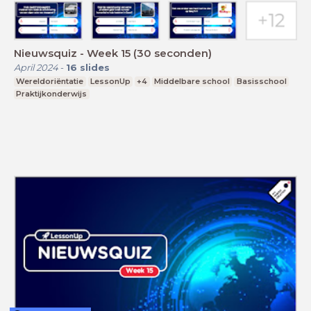
Nieuwsquiz - Week 15 (30 seconden)
April 2024
-
16
slides
Wereldoriëntatie
LessonUp
+4
Middelbare school
Basisschool
Praktijkonderwijs