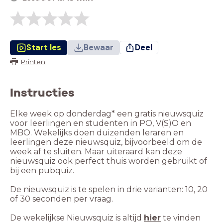
Start les
Bewaar
Deel
Printen
Instructies
Elke week op donderdag* een gratis nieuwsquiz
voor leerlingen en studenten in PO, V(S)O en
MBO. Wekelijks doen duizenden leraren en
leerlingen deze nieuwsquiz, bijvoorbeeld om de
week af te sluiten. Maar uiteraard kan deze
nieuwsquiz ook perfect thuis worden gebruikt of
bij een pubquiz.
De nieuwsquiz is te spelen in drie varianten: 10, 20
of 30 seconden per vraag.
De wekelijkse Nieuwsquiz is altijd
hier
te vinden