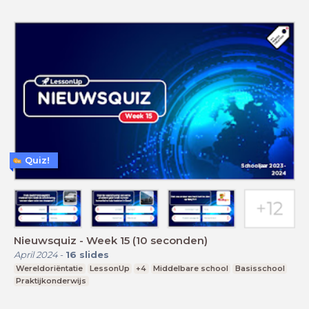
Quiz!
Nieuwsquiz - Week 15 (10 seconden)
April 2024
-
16
slides
Wereldoriëntatie
LessonUp
+4
Middelbare school
Basisschool
Praktijkonderwijs