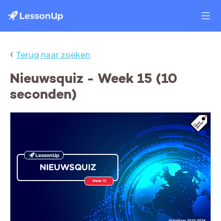
‹
Terug naar zoeken
Nieuwsquiz - Week 15 (10
seconden)
NIEUWSQUIZ
Week 15
Schooljaar 2023-2024