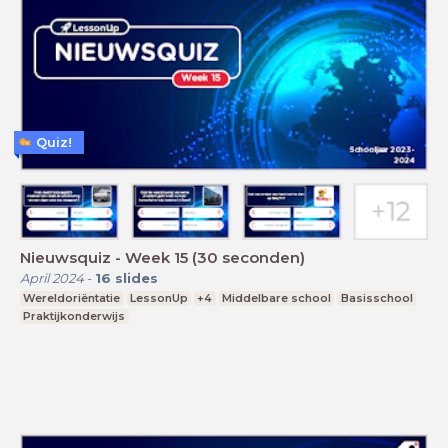
Quiz!
Nieuwsquiz - Week 15 (30 seconden)
April 2024
-
16
slides
Wereldoriëntatie
LessonUp
+4
Middelbare school
Basisschool
Praktijkonderwijs