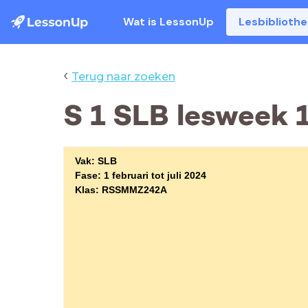
Wat is LessonUp
Lesbiblioth
‹
Terug naar zoeken
S 1 SLB lesweek 
Vak:
SLB
Fase: 1 februari tot juli 2024
Klas: RSSMMZ242A