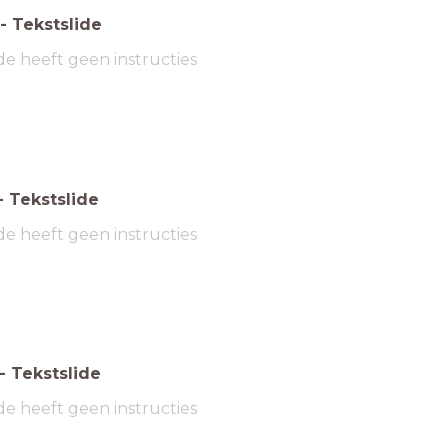
-
Tekstslide
de heeft geen instructies
-
Tekstslide
de heeft geen instructies
-
Tekstslide
de heeft geen instructies