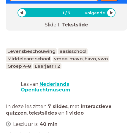
1
/
7
volgende
Slide
1
:
Tekstslide
Levensbeschouwing
Basisschool
Middelbare school
vmbo, mavo, havo, vwo
Groep 4-8
Leerjaar 1,2
Les van
Nederlands
Openluchtmuseum
In deze les zitten
7 slides
,
met
interactieve
quizzen
,
tekstslides
en
1 video
.
Lesduur is:
40
min