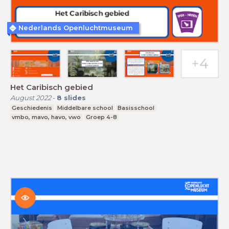
Nederlands Openluchtmuseum
Het Caribisch gebied
August 2022
-
8
slides
Geschiedenis
Middelbare school
Basisschool
vmbo, mavo, havo, vwo
Groep 4-8