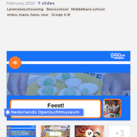
February 2022
-
7
slides
Levensbeschouwing
Basisschool
Middelbare school
vmbo, mavo, havo, vwo
Groep 4-8
Nederlands Openluchtmuseum