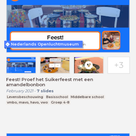
Nederlands Openluchtmuseum
Feest! Proef het Suikerfeest met een
amandelbonbon
February 2021
-
7
slides
Levensbeschouwing
Basisschool
Middelbare school
vmbo, mavo, havo, vwo
Groep 4-8