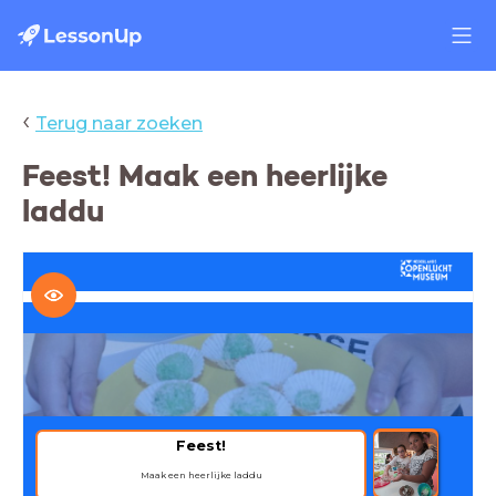
‹
Terug naar zoeken
Feest! Maak een heerlijke
laddu
Feest!
Maak een heerlijke laddu