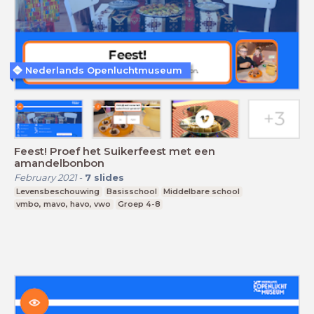
Nederlands Openluchtmuseum
Feest! Proef het Suikerfeest met een
amandelbonbon
February 2021
-
7
slides
Levensbeschouwing
Basisschool
Middelbare school
vmbo, mavo, havo, vwo
Groep 4-8