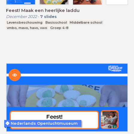
Feest! Maak een heerlijke laddu
December 2022
-
7
slides
Levensbeschouwing
Basisschool
Middelbare school
vmbo, mavo, havo, vwo
Groep 4-8
Nederlands Openluchtmuseum