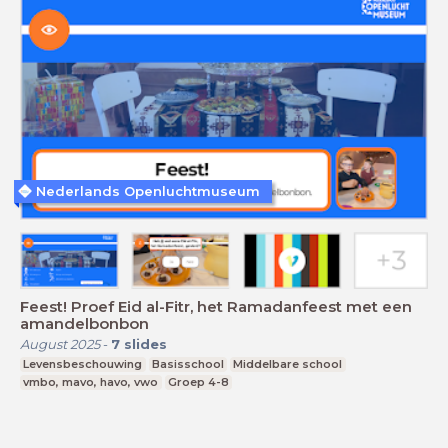
Nederlands Openluchtmuseum
Feest! Proef Eid al-Fitr, het Ramadanfeest met een
amandelbonbon
August 2025
-
7
slides
Levensbeschouwing
Basisschool
Middelbare school
vmbo, mavo, havo, vwo
Groep 4-8