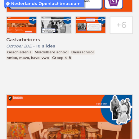
Nederlands Openluchtmuseum
Gastarbeiders
October 2021
-
10
slides
Geschiedenis
Middelbare school
Basisschool
vmbo, mavo, havo, vwo
Groep 4-8