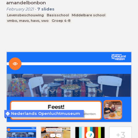
amandelbonbon
February 2021
-
7
slides
Levensbeschouwing
Basisschool
Middelbare school
vmbo, mavo, havo, vwo
Groep 4-8
Nederlands Openluchtmuseum