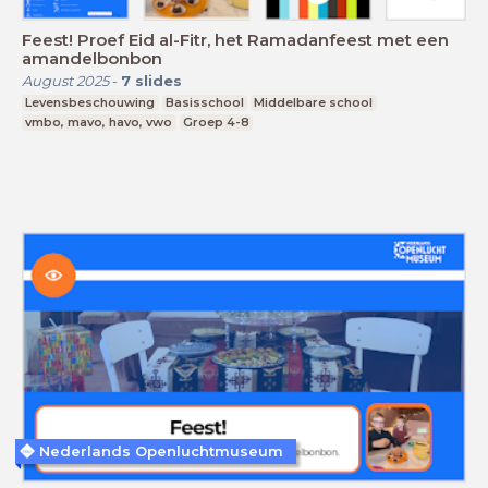
Feest! Proef Eid al-Fitr, het Ramadanfeest met een
amandelbonbon
August 2025
-
7
slides
Levensbeschouwing
Basisschool
Middelbare school
vmbo, mavo, havo, vwo
Groep 4-8
Nederlands Openluchtmuseum