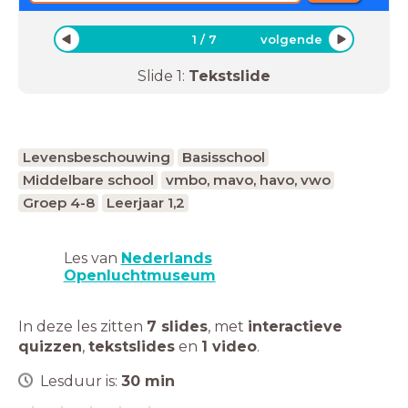
1
/
7
volgende
Slide
1
:
Tekstslide
Levensbeschouwing
Basisschool
Middelbare school
vmbo, mavo, havo, vwo
Groep 4-8
Leerjaar 1,2
Les van
Nederlands
Openluchtmuseum
In deze les zitten
7 slides
,
met
interactieve
quizzen
,
tekstslides
en
1 video
.
Lesduur is:
30
min