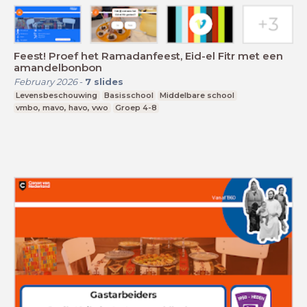
Feest! Proef het Ramadanfeest, Eid-el Fitr met een
amandelbonbon
February 2026
-
7
slides
Levensbeschouwing
Basisschool
Middelbare school
vmbo, mavo, havo, vwo
Groep 4-8