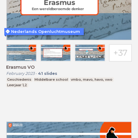
Nederlands Openluchtmuseum
Erasmus VO
February 2023
-
41
slides
Geschiedenis
Middelbare school
vmbo, mavo, havo, vwo
Leerjaar 1,2