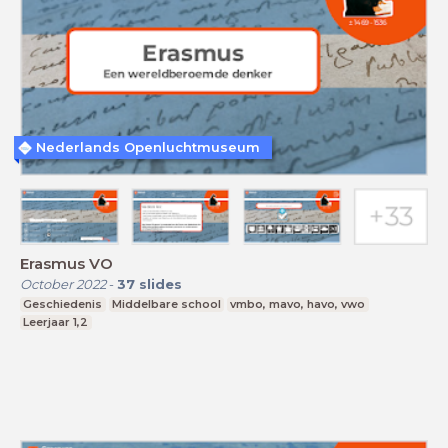
Nederlands Openluchtmuseum
Erasmus VO
October 2022
-
37
slides
Geschiedenis
Middelbare school
vmbo, mavo, havo, vwo
Leerjaar 1,2