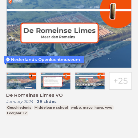
Nederlands Openluchtmuseum
De Romeinse Limes VO
January 2024
-
29
slides
Geschiedenis
Middelbare school
vmbo, mavo, havo, vwo
Leerjaar 1,2