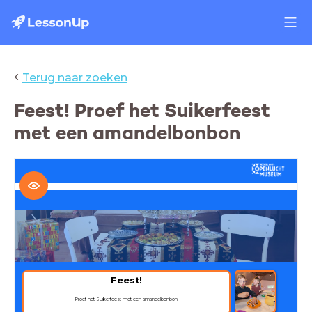
‹
Terug naar zoeken
Feest! Proef het Suikerfeest
met een amandelbonbon
Feest!
Proef het Suikerfeest met een amandelbonbon.