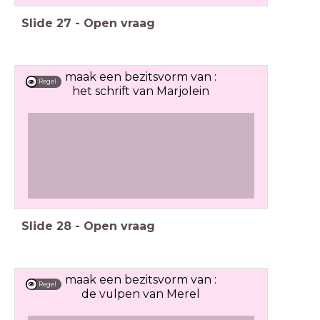
Slide
27
-
Open vraag
maak een bezitsvorm van :
Regel
het schrift van Marjolein
Slide
28
-
Open vraag
maak een bezitsvorm van :
Regel
de vulpen van Merel