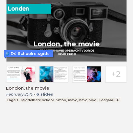
Dé Schoolreisgids
London, the movie
February 2019
-
6
slides
Engels
Middelbare school
vmbo, mavo, havo, vwo
Leerjaar 1-6