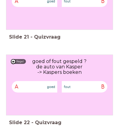
A
B
goed
fout
Slide
21
-
Quizvraag
goed of fout gespeld ?
Regel
de auto van Kasper
-> Kaspers boeken
A
B
goed
fout
Slide
22
-
Quizvraag