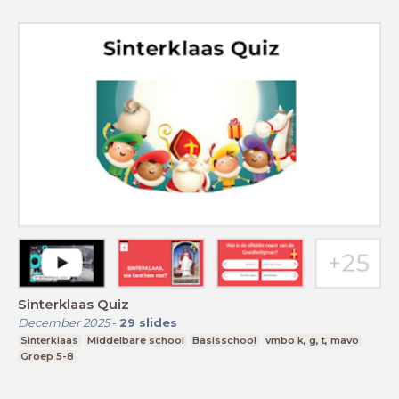
Sinterklaas Quiz
December 2025
-
29
slides
Sinterklaas
Middelbare school
Basisschool
vmbo k, g, t, mavo
Groep 5-8