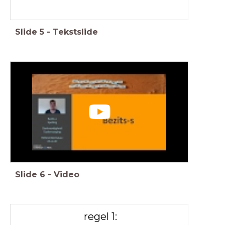
Slide
5
-
Tekstslide
Slide
6
-
Video
regel 1: