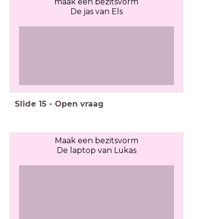
maak een bezitsvorm
De jas van Els
Slide
15
-
Open vraag
Maak een bezitsvorm
De laptop van Lukas