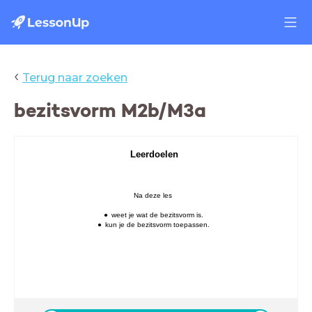
‹
Terug naar zoeken
bezitsvorm M2b/M3a
Leerdoelen
Na deze les
weet je wat de bezitsvorm is.
kun je de bezitsvorm toepassen.