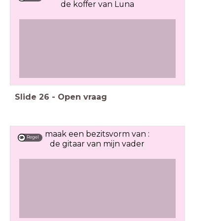
de koffer van Luna
Slide
26
-
Open vraag
maak een bezitsvorm van :
Regel
de gitaar van mijn vader