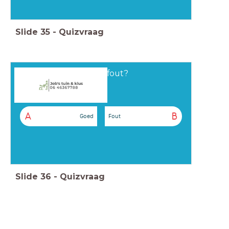
Slide
35
-
Quizvraag
Goed of fout?
A
B
Goed
Fout
Slide
36
-
Quizvraag