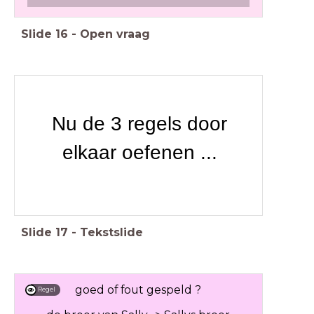
Slide
16
-
Open vraag
Nu de 3 regels door
elkaar oefenen ...
Slide
17
-
Tekstslide
goed of fout gespeld ?
Regel