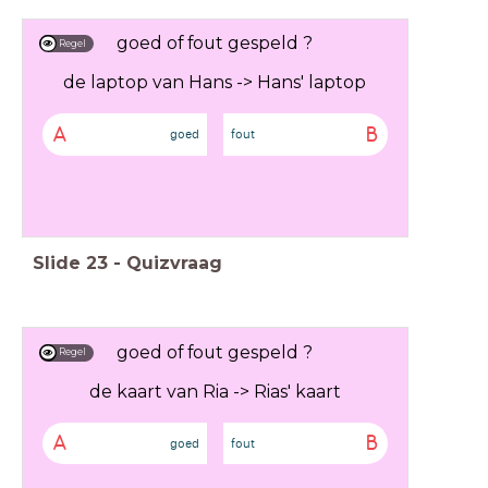
goed of fout gespeld ?
Regel
de laptop van Hans -> Hans' laptop
A
B
goed
fout
Slide
23
-
Quizvraag
goed of fout gespeld ?
Regel
de kaart van Ria -> Rias' kaart
A
B
goed
fout