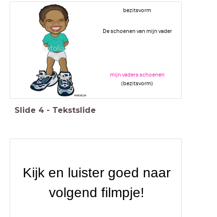
bezitsvorm
De schoenen van mijn vader
mijn vaders schoenen
(bezitsvorm)
Slide
4
-
Tekstslide
Kijk en luister goed naar
volgend filmpje!