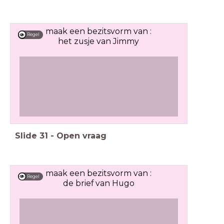
maak een bezitsvorm van :
Regel
het zusje van Jimmy
Slide
31
-
Open vraag
maak een bezitsvorm van :
Regel
de brief van Hugo