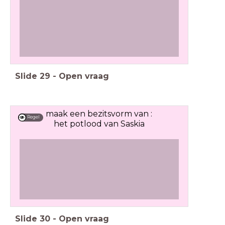
Slide
29
-
Open vraag
maak een bezitsvorm van :
Regel
het potlood van Saskia
Slide
30
-
Open vraag