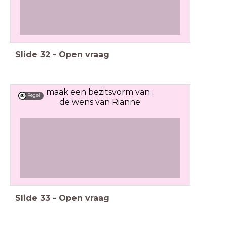
Slide
32
-
Open vraag
maak een bezitsvorm van :
Regel
de wens van Rianne
Slide
33
-
Open vraag