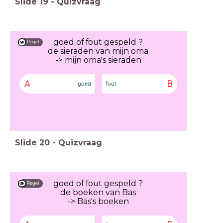
Slide
19
-
Quizvraag
goed of fout gespeld ?
Regel
de sieraden van mijn oma
-> mijn oma's sieraden
A
B
goed
fout
Slide
20
-
Quizvraag
goed of fout gespeld ?
Regel
de boeken van Bas
-> Bas's boeken