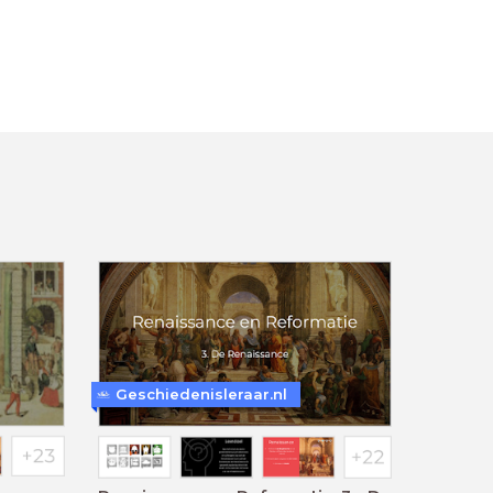
Geschiedenisleraar.nl