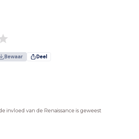
Bewaar
Deel
de invloed van de Renaissance is geweest