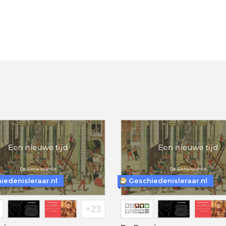
iedenisleraar.nl
Geschiedenisleraar.nl