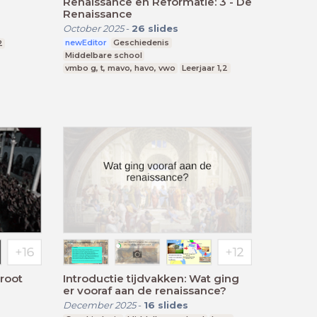
Renaissance en Reformatie: 3 - De
Renaissance
October 2025
-
26
slides
newEditor
Geschiedenis
2
Middelbare school
vmbo g, t, mavo, havo, vwo
Leerjaar 1,2
root
Introductie tijdvakken: Wat ging
er vooraf aan de renaissance?
December 2025
-
16
slides