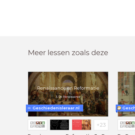
Meer lessen zoals deze
Geschiedenisleraar.nl
Gesch