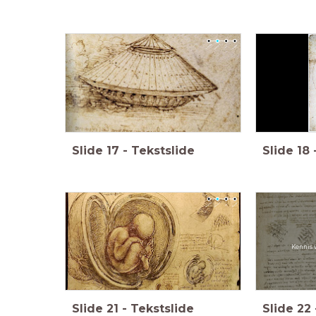
Slide
17
-
Tekstslide
Slide
18
Kennis 
Slide
21
-
Tekstslide
Slide
22