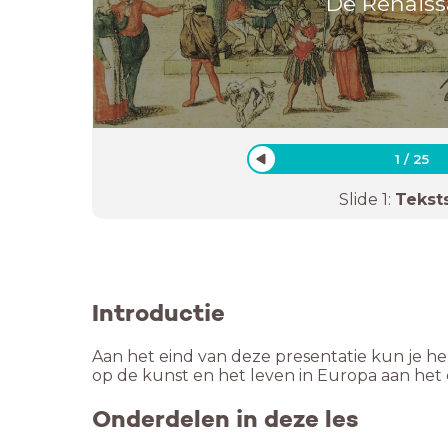
De Renais
1
/
25
Slide
1
:
Tekst
Introductie
Aan het eind van deze presentatie kun je he
op de kunst en het leven in Europa aan he
Onderdelen in deze les