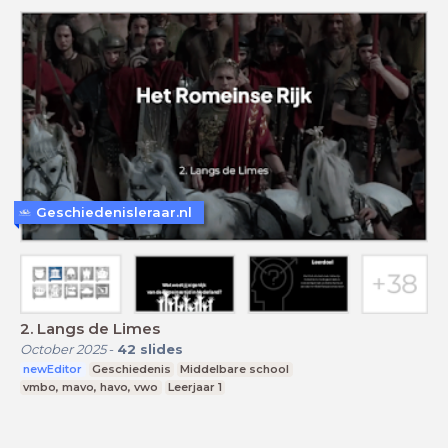
Geschiedenisleraar.nl
2. Langs de Limes
October 2025
-
42
slides
newEditor
Geschiedenis
Middelbare school
vmbo, mavo, havo, vwo
Leerjaar 1