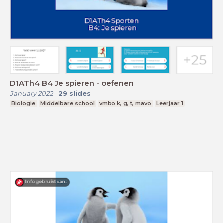
D1ATh4 B4 Je spieren - oefenen
January 2022
-
29
slides
Biologie
Middelbare school
vmbo k, g, t, mavo
Leerjaar 1