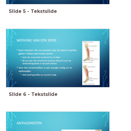
Slide
5
-
Tekstslide
Slide
6
-
Tekstslide