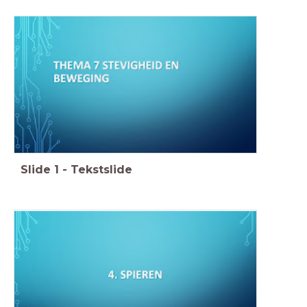
Slide
1
-
Tekstslide