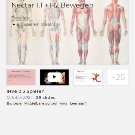
1HVe 2.3 Spieren
October 2024
-
29
slides
Biologie
Middelbare school
vwo
Leerjaar 1