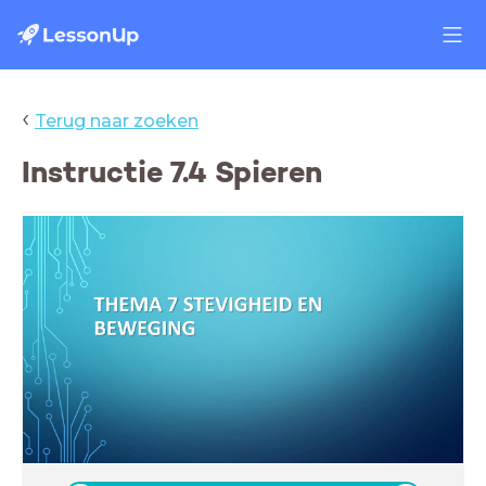
‹
Terug naar zoeken
Instructie 7.4 Spieren