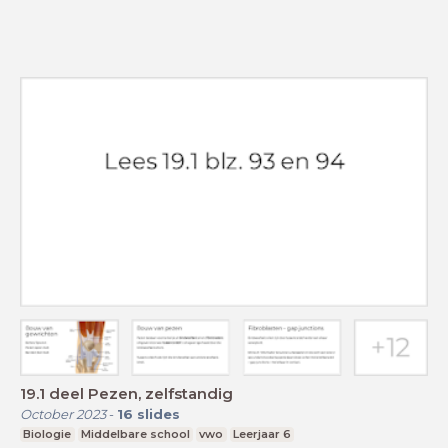
19.1 deel Pezen, zelfstandig
October 2023
-
16
slides
Biologie
Middelbare school
vwo
Leerjaar 6