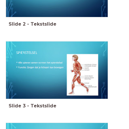
Slide
2
-
Tekstslide
Slide
3
-
Tekstslide