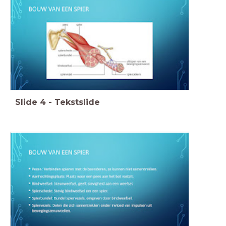
Slide
4
-
Tekstslide