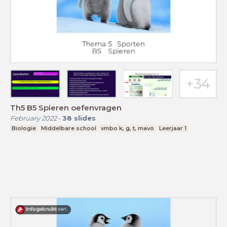
Th5 B5 Spieren oefenvragen
February 2022
-
38
slides
Biologie
Middelbare school
vmbo k, g, t, mavo
Leerjaar 1