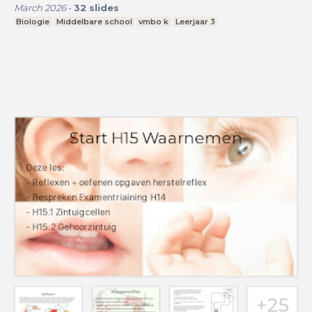
March 2026
-
32
slides
Biologie
Middelbare school
vmbo k
Leerjaar 3