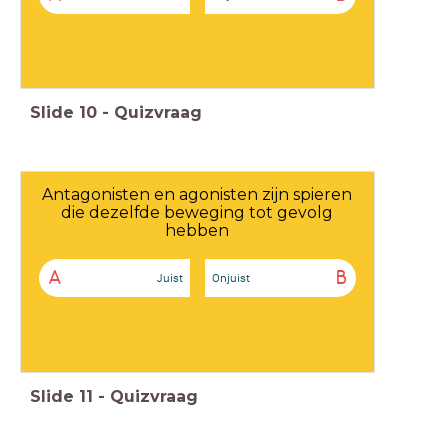
Slide
10
-
Quizvraag
Antagonisten en agonisten zijn spieren
die dezelfde beweging tot gevolg
hebben
A
B
Juist
Onjuist
Slide
11
-
Quizvraag