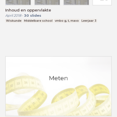
Inhoud en oppervlakte
April 2018
-
30
slides
Wiskunde
Middelbare school
vmbo g, t, mavo
Leerjaar 3