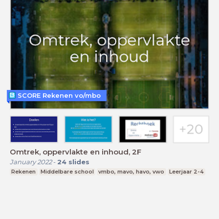
SCORE Rekenen vo/mbo
Omtrek, oppervlakte en inhoud, 2F
January 2022
-
24
slides
Rekenen
Middelbare school
vmbo, mavo, havo, vwo
Leerjaar 2-4