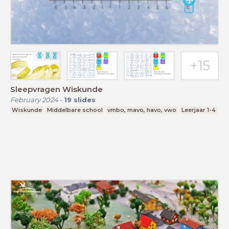
Sleepvragen Wiskunde
February 2024
-
19
slides
Wiskunde
Middelbare school
vmbo, mavo, havo, vwo
Leerjaar 1-4