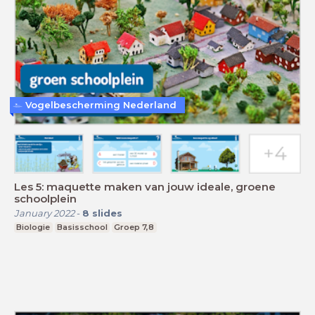
Vogelbescherming Nederland
Les 5: maquette maken van jouw ideale, groene
schoolplein
January 2022
-
8
slides
Biologie
Basisschool
Groep 7,8