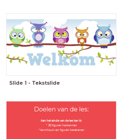
Slide
1
-
Tekstslide
Doelen van de les:
Aan het einde van de les kan ik:
* 3D figuren herkennen
*de inhoud van figuren berekenen