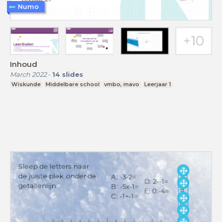
Numo
Inhoud
March 2022
-
14
slides
Wiskunde
Middelbare school
vmbo, mavo
Leerjaar 1