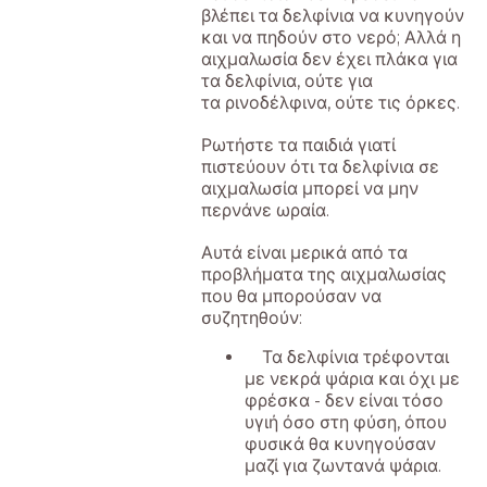
βλέπει τα δελφίνια να κυνηγούν
και να πηδούν στο νερό; Αλλά η
αιχμαλωσία δεν έχει πλάκα για
τα δελφίνια, ούτε για
τα ρινοδέλφινα, ούτε τις όρκες.
Ρωτήστε τα παιδιά γιατί
πιστεύουν ότι τα δελφίνια σε
αιχμαλωσία μπορεί να μην
περνάνε ωραία.
Αυτά είναι μερικά από τα
προβλήματα της αιχμαλωσίας
που θα μπορούσαν να
συζητηθούν:
Τα δελφίνια τρέφονται
με νεκρά ψάρια και όχι με
φρέσκα - δεν είναι τόσο
υγιή όσο στη φύση, όπου
φυσικά θα κυνηγούσαν
μαζί για ζωντανά ψάρια.