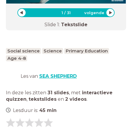
1
/
31
volgende
Slide
1
:
Tekstslide
Social science
Science
Primary Education
Age 4-8
Les van
SEA SHEPHERD
In deze les zitten
31 slides
,
met
interactieve
quizzen
,
tekstslides
en
2 videos
.
Lesduur is:
45
min