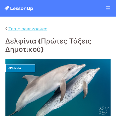
‹
Terug naar zoeken
Δελφίνια (Πρώτες Τάξεις
Δημοτικού)
ΔΕΛΦΙΝΙΑ