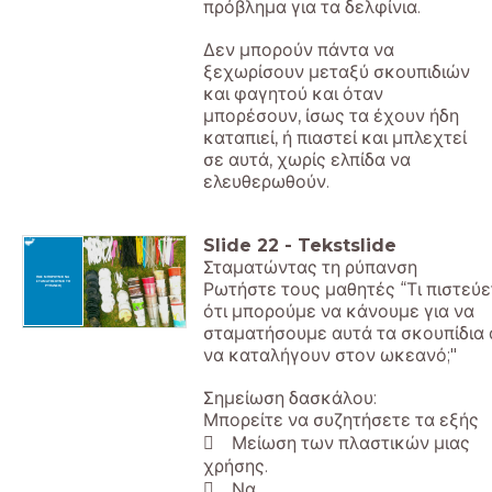
πρόβλημα για τα δελφίνια.
Δεν μπορούν πάντα να
ξεχωρίσουν μεταξύ σκουπιδιών
και φαγητού και όταν
μπορέσουν, ίσως τα έχουν ήδη
καταπιεί, ή πιαστεί και μπλεχτεί
σε αυτά, χωρίς ελπίδα να
ελευθερωθούν.
Slide
22
-
Tekstslide
Σταματώντας τη ρύπανση
ΠΩΣ ΜΠΟΡΟΥΜΕ ΝΑ
Ρωτήστε τους μαθητές “Τι πιστεύε
ΣΤΑΜΑΤΗΣΟΥΜΕ ΤΗ
ΡΥΠΑΝΣΗ;
ότι μπορούμε να κάνουμε για να
σταματήσουμε αυτά τα σκουπίδια 
να καταλήγουν στον ωκεανό;"
Σημείωση δασκάλου:
Μπορείτε να συζητήσετε τα εξής
 Μείωση των πλαστικών μιας
χρήσης.
 Να