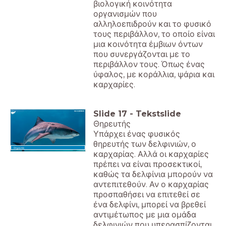
βιολογική κοινότητα
οργανισμών που
αλληλοεπιδρούν και το φυσικό
τους περιβάλλον, το οποίο είναι
μια κοινότητα έμβιων όντων
που συνεργάζονται με το
περιβάλλον τους. Όπως ένας
ύφαλος, με κοράλλια, ψάρια και
καρχαρίες.
Slide
17
-
Tekstslide
Θηρευτής
Υπάρχει ένας φυσικός
θηρευτής των δελφινιών, ο
Θηρευτές
καρχαρίας. Αλλά οι καρχαρίες
πρέπει να είναι προσεκτικοί,
καθώς τα δελφίνια μπορούν να
αντεπιτεθούν. Αν ο καρχαρίας
προσπαθήσει να επιτεθεί σε
ένα δελφίνι, μπορεί να βρεθεί
αντιμέτωπος με μια ομάδα
δελφινιών που υπερασπίζονται