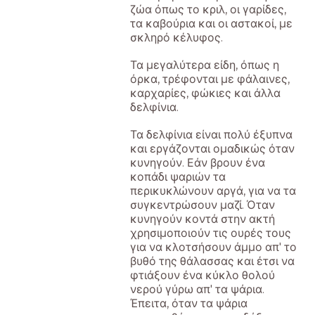
ζώα όπως το κριλ, οι γαρίδες,
τα καβούρια και οι αστακοί, με
σκληρό κέλυφος.
Τα μεγαλύτερα είδη, όπως η
όρκα, τρέφονται με φάλαινες,
καρχαρίες, φώκιες και άλλα
δελφίνια.
Τα δελφίνια είναι πολύ έξυπνα
και εργάζονται ομαδικώς όταν
κυνηγούν. Εάν βρουν ένα
κοπάδι ψαριών τα
περικυκλώνουν αργά, για να τα
συγκεντρώσουν μαζί. Όταν
κυνηγούν κοντά στην ακτή
χρησιμοποιούν τις ουρές τους
για να κλοτσήσουν άμμο απ' το
βυθό της θάλασσας και έτσι να
φτιάξουν ένα κύκλο θολού
νερού γύρω απ' τα ψάρια.
Έπειτα, όταν τα ψάρια