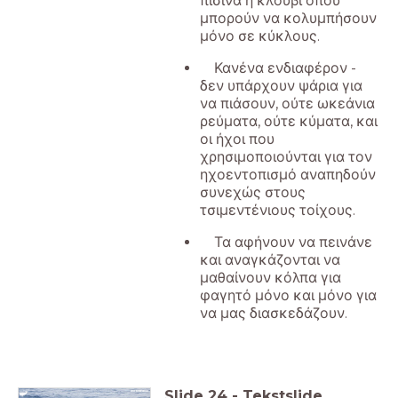
πισίνα ή κλουβί όπου
μπορούν να κολυμπήσουν
μόνο σε κύκλους.
Κανένα ενδιαφέρον -
δεν υπάρχουν ψάρια για
να πιάσουν, ούτε ωκεάνια
ρεύματα, ούτε κύματα, και
οι ήχοι που
χρησιμοποιούνται για τον
ηχοεντοπισμό αναπηδούν
συνεχώς στους
τσιμεντένιους τοίχους.
Τα αφήνουν να πεινάνε
και αναγκάζονται να
μαθαίνουν κόλπα για
φαγητό μόνο και μόνο για
να μας διασκεδάζουν.
Slide
24
-
Tekstslide