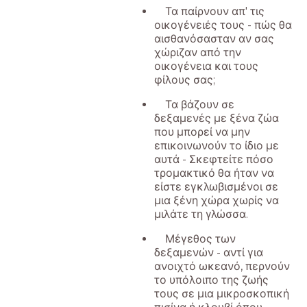
Τα παίρνουν απ' τις
οικογένειές τους - πώς θα
αισθανόσασταν αν σας
χώριζαν από την
οικογένεια και τους
φίλους σας;
Τα βάζουν σε
δεξαμενές με ξένα ζώα
που μπορεί να μην
επικοινωνούν το ίδιο με
αυτά - Σκεφτείτε πόσο
τρομακτικό θα ήταν να
είστε εγκλωβισμένοι σε
μια ξένη χώρα χωρίς να
μιλάτε τη γλώσσα.
Μέγεθος των
δεξαμενών - αντί για
ανοιχτό ωκεανό, περνούν
το υπόλοιπο της ζωής
τους σε μια μικροσκοπική