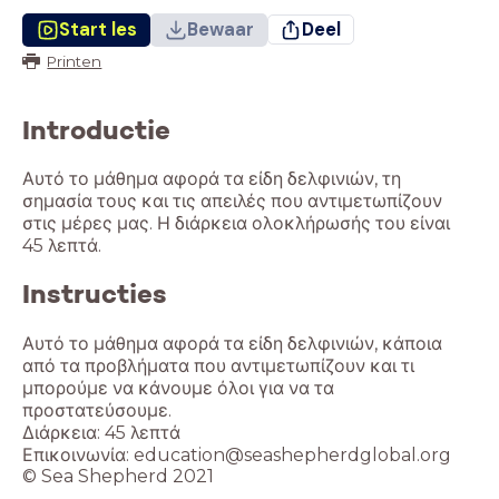
Start les
Bewaar
Deel
Printen
Introductie
Αυτό το μάθημα αφορά τα είδη δελφινιών, τη
σημασία τους και τις απειλές που αντιμετωπίζουν
στις μέρες μας. Η διάρκεια ολοκλήρωσής του είναι
45 λεπτά.
Instructies
Αυτό το μάθημα αφορά τα είδη δελφινιών, κάποια
από τα προβλήματα που αντιμετωπίζουν και τι
μπορούμε να κάνουμε όλοι για να τα
προστατεύσουμε.
Διάρκεια: 45 λεπτά
Επικοινωνία: education@seashepherdglobal.org
© Sea Shepherd 2021