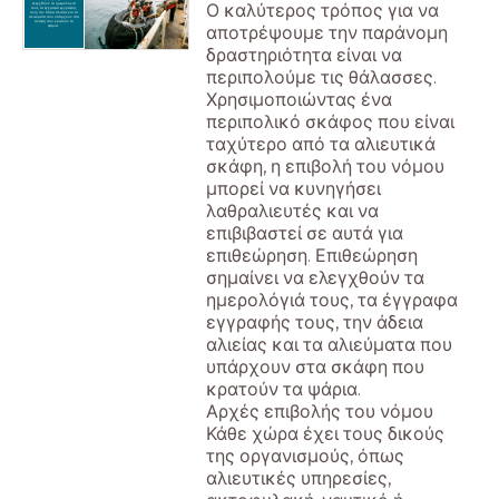
Ο καλύτερος τρόπος για να
ελεγχθούν τα ημερολόγιά
τους, τα έγγραφα εγγραφής
τους, την άδεια αλιείας και τα
αλιεύματα που υπάρχουν στα
σκάφη που κρατούν τα
αποτρέψουμε την παράνομη
ψάρια.
δραστηριότητα είναι να
περιπολούμε τις θάλασσες.
Χρησιμοποιώντας ένα
περιπολικό σκάφος που είναι
ταχύτερο από τα αλιευτικά
σκάφη, η επιβολή του νόμου
μπορεί να κυνηγήσει
λαθραλιευτές και να
επιβιβαστεί σε αυτά για
επιθεώρηση. Επιθεώρηση
σημαίνει να ελεγχθούν τα
ημερολόγιά τους, τα έγγραφα
εγγραφής τους, την άδεια
αλιείας και τα αλιεύματα που
υπάρχουν στα σκάφη που
κρατούν τα ψάρια.
Αρχές επιβολής του νόμου
Κάθε χώρα έχει τους δικούς
της οργανισμούς, όπως
αλιευτικές υπηρεσίες,