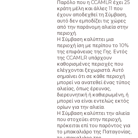
Παρόλο που η CCAMLR έχει 25
κράτη μέλη και άλλες 11 που
έχουν αποδεχθεί τη Σύμβαση,
αυτό δεν εμποδίζει τις χώρες
από την παράνομη αλιεία στην
περιοχή.
Η Σύμβαση καλύπτει μια
περιοχή ίση με περίπου το 10%
της επιφάνειας της Γης. Εντός
της CCAMLR υπάρχουν
καθορισμένες περιοχές που
ελέγχονται ξεχωριστά. Αυτό
σημαίνει ότι σε κάθε περιοχή
μπορεί να ανατεθεί ένας τύπος
αλιείας, όπως έρευνας,
διερευνητική ή καθιερωμένη, ή
μπορεί να είναι εντελώς εκτός
ορίων για την αλιεία.
Η Σύμβαση καλύπτει την αλιεία
που στοχεύει στην περιοχή,
πρόκειται επί του παρόντος για
το μπακαλιάρο της Παταγονίας,
το μπακαλιάρο της