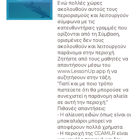
Ενώ πολλές χώρες
ακολουθούν αυτούς τους
περιορισμούς και λειτουργούν
σύμφωνα με τις
κατευθυντήριες γραμμές που
ορίζονται από τη Σύμβαση,
ορισμένες δεν τους
ακολουθούν και λειτουργούν
παράνομα στην περιοχή.
Ζητήστε από τους μαθητές να
απαντήσουν μέσω του
www.LessonUp.app ή να
συζητήσουν στην τάξη.
"Γιατί και με ποιο τρόπο
πιστεύετε ότι θα μπορούσε να
συνεχιστεί η παράνομη αλιεία
σε αυτή την περιοχή;"
Πιθανές απαντήσεις:
• H αλίευση ειδών όπως είναι οι
μπακαλιάροι μπορεί να
αποφέρουν πολλά χρήματα.
• Η περιοχή της CCAMLR είναι