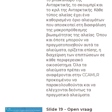
Ανταρκτικής, το σκουμπρί και
το κριλ της Ανταρκτικής. Κάθε
τύπος αλιείας έχει ένα
καθορισμένο όριο αλιευμάτων
που αποσκοπεί στη διασφάλιση
της μακροπρόθεσμης
βιωσιμότητας της αλιείας. Όπου
και όποτε μπορούν να
πραγματοποιηθούν αυτά τα
αλιεύματα, ορίζεται επίσης, η
διαχείριση των επιπτώσεων σε
κάθε περιφερειακό
οικοσύστημα. Όλα τα
αλιεύματα πρέπει να
αναφέρονται στην CCAMLR
προκειμένου να
παρακολουθούνται και να
ελέγχονται δεόντως τα
πραγματικά αλιεύματα.
Slide
19
-
Open vraag
Γιατί και με ποιο τρόπο πιστεύετε ότι θα μπορούσε να συνεχιστεί
η παράνομη αλιεία σε αυτή την περιοχή;