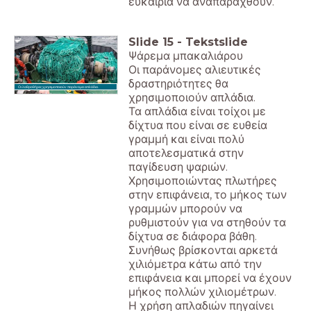
ευκαιρία να αναπαραχθούν.
Slide
15
-
Tekstslide
Ψάρεμα μπακαλιάρου
Οι παράνομες αλιευτικές
δραστηριότητες θα
Οι λαθροθήρες χρησιμοποιούν παράνομα απλάδια.
χρησιμοποιούν απλάδια.
Τα απλάδια είναι τοίχοι με
δίχτυα που είναι σε ευθεία
γραμμή και είναι πολύ
αποτελεσματικά στην
παγίδευση ψαριών.
Χρησιμοποιώντας πλωτήρες
στην επιφάνεια, το μήκος των
γραμμών μπορούν να
ρυθμιστούν για να στηθούν τα
δίχτυα σε διάφορα βάθη.
Συνήθως βρίσκονται αρκετά
χιλιόμετρα κάτω από την
επιφάνεια και μπορεί να έχουν
μήκος πολλών χιλιομέτρων.
Η χρήση απλαδιών πηγαίνει