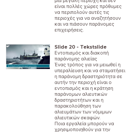
μια μεγάλη περιοχή και δεν
είναι πολλές χώρες πρόθυμες
να περιπολούν αυτές τις
περιοχές για να αναζητήσουν
και να πιάσουν παράνομες
επιχειρήσεις.
Slide
20
-
Tekstslide
Εντοπισμός και διακοπή
παράνομης αλιείας
Ένας τρόπος για να μειωθεί η
Εντοπισμός και διακοπή παράνομης αλιείας.
υπεραλίευση και να σταματήσει
η παράνομη δραστηριότητα σε
αυτήν την περιοχή είναι ο
εντοπισμός και η κράτηση
παράνομων αλιευτικών
δραστηριοτήτων και η
παρακολούθηση των
αλιευμάτων των νόμιμων
αλιευτικών σκαφών.
Ποια εργαλεία μπορούν να
χρησιμοποιηθούν για την