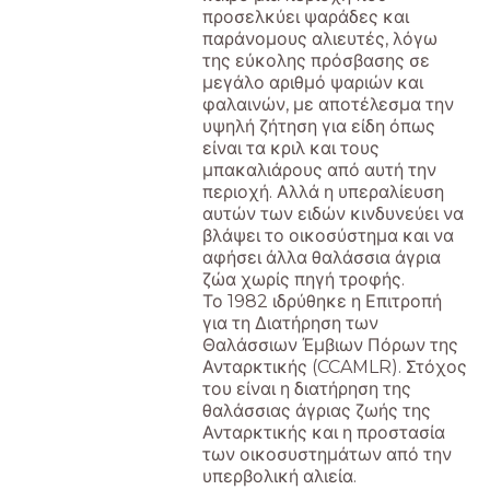
προσελκύει ψαράδες και
παράνομους αλιευτές, λόγω
της εύκολης πρόσβασης σε
μεγάλο αριθμό ψαριών και
φαλαινών, με αποτέλεσμα την
υψηλή ζήτηση για είδη όπως
είναι τα κριλ και τους
μπακαλιάρους από αυτή την
περιοχή. Αλλά η υπεραλίευση
αυτών των ειδών κινδυνεύει να
βλάψει το οικοσύστημα και να
αφήσει άλλα θαλάσσια άγρια
ζώα χωρίς πηγή τροφής.
Το 1982 ιδρύθηκε η Επιτροπή
για τη Διατήρηση των
Θαλάσσιων Έμβιων Πόρων της
Ανταρκτικής (CCAMLR). Στόχος
του είναι η διατήρηση της
θαλάσσιας άγριας ζωής της
Ανταρκτικής και η προστασία
των οικοσυστημάτων από την
υπερβολική αλιεία.