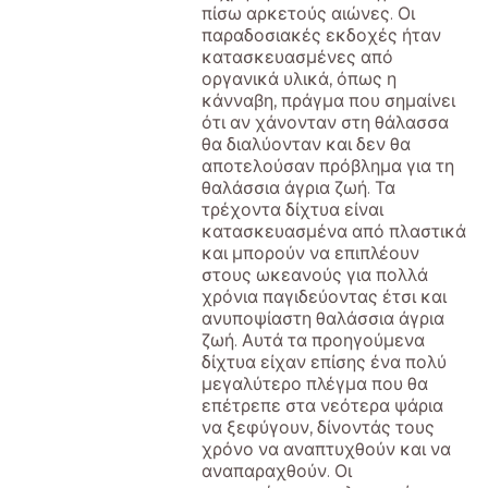
πίσω αρκετούς αιώνες. Οι
παραδοσιακές εκδοχές ήταν
κατασκευασμένες από
οργανικά υλικά, όπως η
κάνναβη, πράγμα που σημαίνει
ότι αν χάνονταν στη θάλασσα
θα διαλύονταν και δεν θα
αποτελούσαν πρόβλημα για τη
θαλάσσια άγρια ζωή. Τα
τρέχοντα δίχτυα είναι
κατασκευασμένα από πλαστικά
και μπορούν να επιπλέουν
στους ωκεανούς για πολλά
χρόνια παγιδεύοντας έτσι και
ανυποψίαστη θαλάσσια άγρια
ζωή. Αυτά τα προηγούμενα
δίχτυα είχαν επίσης ένα πολύ
μεγαλύτερο πλέγμα που θα
επέτρεπε στα νεότερα ψάρια
να ξεφύγουν, δίνοντάς τους
χρόνο να αναπτυχθούν και να
αναπαραχθούν. Οι