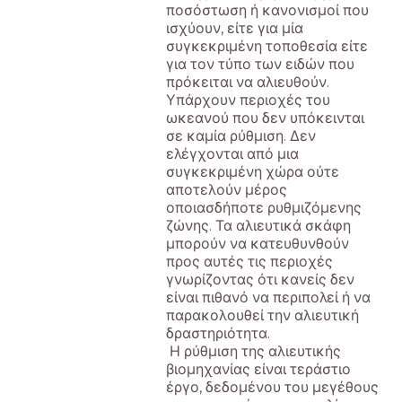
ποσόστωση ή κανονισμοί που
ισχύουν, είτε για μία
συγκεκριμένη τοποθεσία είτε
για τον τύπο των ειδών που
πρόκειται να αλιευθούν.
Υπάρχουν περιοχές του
ωκεανού που δεν υπόκεινται
σε καμία ρύθμιση. Δεν
ελέγχονται από μια
συγκεκριμένη χώρα ούτε
αποτελούν μέρος
οποιασδήποτε ρυθμιζόμενης
ζώνης. Τα αλιευτικά σκάφη
μπορούν να κατευθυνθούν
προς αυτές τις περιοχές
γνωρίζοντας ότι κανείς δεν
είναι πιθανό να περιπολεί ή να
παρακολουθεί την αλιευτική
δραστηριότητα.
Η ρύθμιση της αλιευτικής
βιομηχανίας είναι τεράστιο
έργο, δεδομένου του μεγέθους