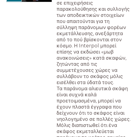
σε επιχειρήσεις
παρακολούθησης και συλλογής
των αποδεικτικών στοιχείων
που απαιτούνται για τη
σύλληψη παράνομων φορέων
εκμετάλλευσης, ανεξάρτητα
από το πού βρίσκονται στον
κόσμο. Η Interpol μπορεί
επίσης να εκδώσει «μωβ
ανακοινώσεις» κατά σκαφών,
ζητώντας από τις
συμμετέχουσες χώρες να
συλλάβουν το σκάφος μόλις
εισέλθει στα ύδατά τους.
Τα παράνομα αλιευτικά σκάφη
είναι συχνά καλά
προετοιμασμένα, μπορεί να
έχουν πλαστά έγγραφα που
δείχνουν ότι το σκάφος είναι
νηολογημένο σε πολλές χώρες.
Μόλις διαπιστωθεί ότι ένα
σκάφος εκμεταλλεύεται