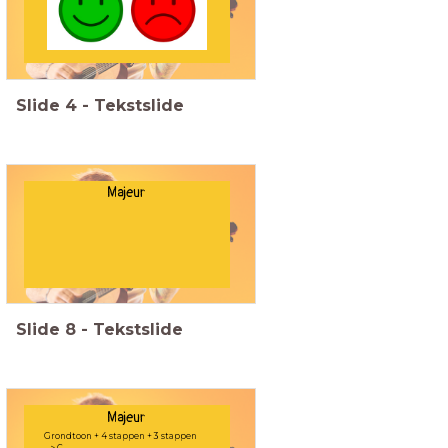
Slide
4
-
Tekstslide
Majeur
Slide
8
-
Tekstslide
Majeur
Grondtoon + 4 stappen + 3 stappen