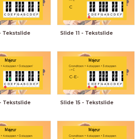
--> C
C
-
Tekstslide
Slide
11
-
Tekstslide
Majeur
Majeur
+ 4 stappen + 3 stappen'
Grondtoon + 4 stappen + 3 stappen
--> C
C-E-
-
Tekstslide
Slide
15
-
Tekstslide
Majeur
Majeur
+ 4 stappen + 3 stappen
Grondtoon + 4 stappen + 3 stappen