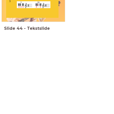
3
Slide
44
-
Tekstslide