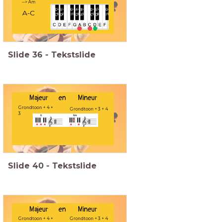
--> Am
A-C
Slide
36
-
Tekstslide
Majeur en Mineur
Grondtoon + 4 +
Grondtoon + 3 + 4
3
Slide
40
-
Tekstslide
Majeur en Mineur
Grondtoon + 4 +
Grondtoon + 3 + 4