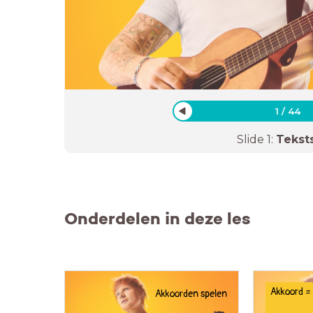
1
/
44
Slide
1
:
Tekst
Onderdelen in deze les
Akkoord = 
Akkoorden spelen