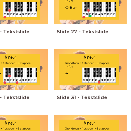
--> Cm
C-Eb-
-
Tekstslide
Slide
27
-
Tekstslide
Mineur
Mineur
+ 4 stappen + 3 stappen
Grondtoon + 4 stappen + 3 stappen
--> Am
G
A
-
Tekstslide
Slide
31
-
Tekstslide
Mineur
Mineur
+ 4 stappen + 3 stappen
Grondtoon + 4 stappen + 3 stappen