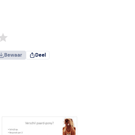
Bewaar
Deel