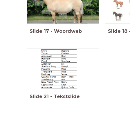
Slide
17
-
Woordweb
Slide
18
Slide
21
-
Tekstslide