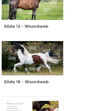
Slide
12
-
Woordweb
Slide
16
-
Woordweb