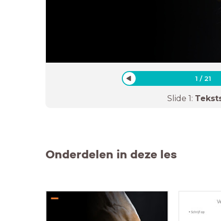
1
/
21
Slide
1
:
Tekst
Onderdelen in deze les