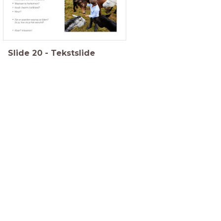
Slide
20
-
Tekstslide