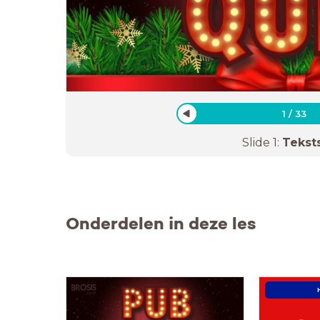
1
/
33
Slide
1
:
Tekst
Onderdelen in deze les