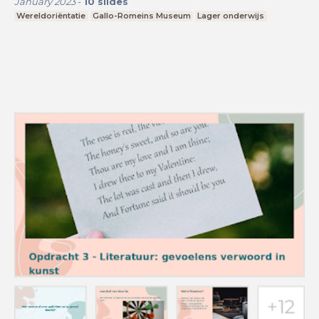
January 2023
-
10
slides
Wereldoriëntatie
Gallo-Romeins Museum
Lager onderwijs