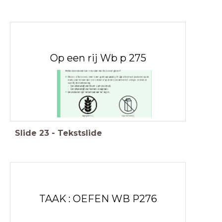
Op een rij Wb p 275
Slide
23
-
Tekstslide
TAAK : OEFEN WB P276