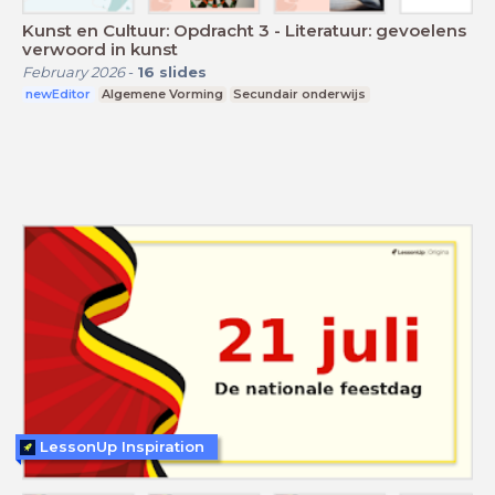
Kunst en Cultuur: Opdracht 3 - Literatuur: gevoelens
verwoord in kunst
February 2026
-
16
slides
newEditor
Algemene Vorming
Secundair onderwijs
LessonUp Inspiration