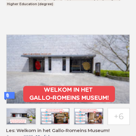
Higher Education (degree)
Les: Welkom in het Gallo-Romeins Museum!