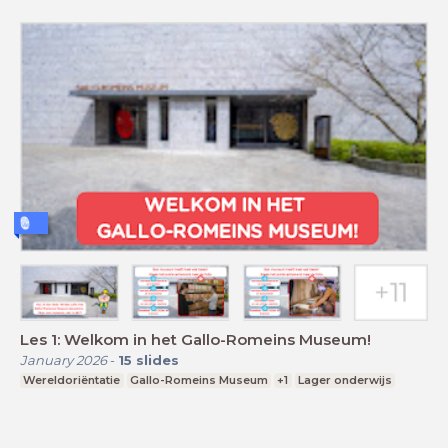
Les 1: Welkom in het Gallo-Romeins Museum!
January 2026
-
15
slides
Wereldoriëntatie
Gallo-Romeins Museum
+1
Lager onderwijs