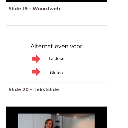
Slide
19
-
Woordweb
Alternatieven voor
Lactose
Gluten
Slide
20
-
Tekstslide