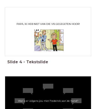
PAPA, IK HEB NIET VAN DIE VIS GEGEGETEN HOOR!
Slide
4
-
Tekstslide
Wat is er volgens jou met Frederick aan de hand?