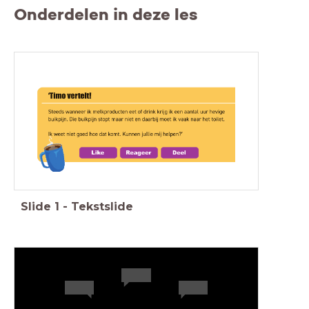
Onderdelen in deze les
Casus
Slide
1
-
Tekstslide