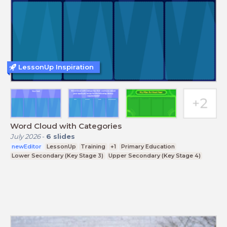
LessonUp Inspiration
Word Cloud with Categories
July 2026
-
6
slides
newEditor
LessonUp
Training
+1
Primary Education
Lower Secondary (Key Stage 3)
Upper Secondary (Key Stage 4)