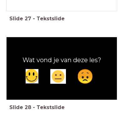
Slide
27
-
Tekstslide
Wat vond je van deze les?
Slide
28
-
Tekstslide