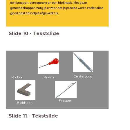
een kraspen, centerpons en een blokhaak. Met deze
gereedschappen zorg je ervoor dat je precies werkt, zodat alles
goed past en netjes afgewerkt is.
Slide
10
-
Tekstslide
Centerpons
Potlood
Priem
Kraspen
Blokhaak
Slide
11
-
Tekstslide