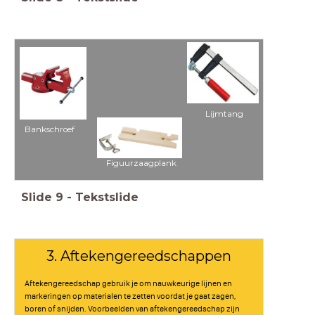
Lijmtang
Bankschroef
Figuurzaagplank
Slide
9
-
Tekstslide
3. Aftekengereedschappen
Aftekengereedschap gebruik je om nauwkeurige lijnen en
markeringen op materialen te zetten voordat je gaat zagen,
boren of snijden. Voorbeelden van aftekengereedschap zijn