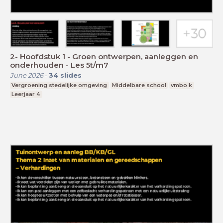
2- Hoofdstuk 1 - Groen ontwerpen, aanleggen en
onderhouden - Les 5t/m7
June 2026
-
34
slides
Vergroening stedelijke omgeving
Middelbare school
vmbo k
Leerjaar 4