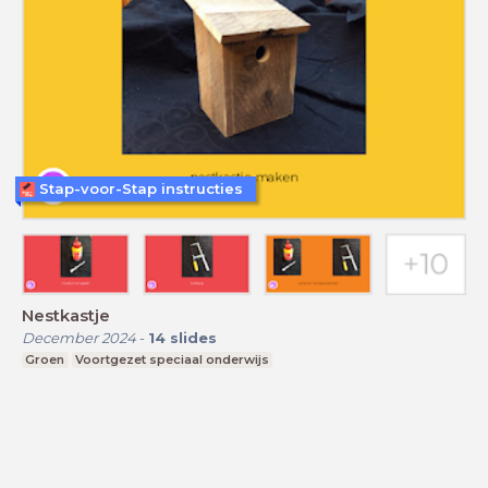
Stap-voor-Stap instructies
Nestkastje
December 2024
-
14
slides
Groen
Voortgezet speciaal onderwijs