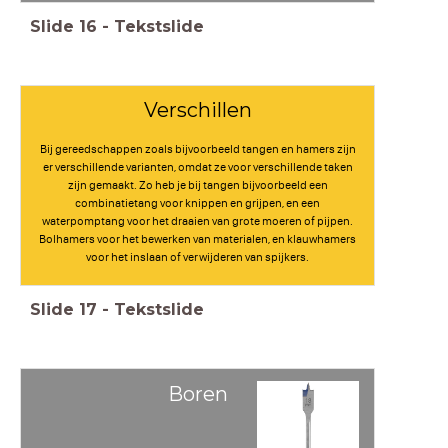
Slide
16
-
Tekstslide
Verschillen
Bij gereedschappen zoals bijvoorbeeld tangen en hamers zijn
er verschillende varianten, omdat ze voor verschillende taken
zijn gemaakt. Zo heb je bij tangen bijvoorbeeld een
combinatietang voor knippen en grijpen, en een
waterpomptang voor het draaien van grote moeren of pijpen.
Bolhamers voor het bewerken van materialen, en klauwhamers
voor het inslaan of verwijderen van spijkers.
Slide
17
-
Tekstslide
Boren