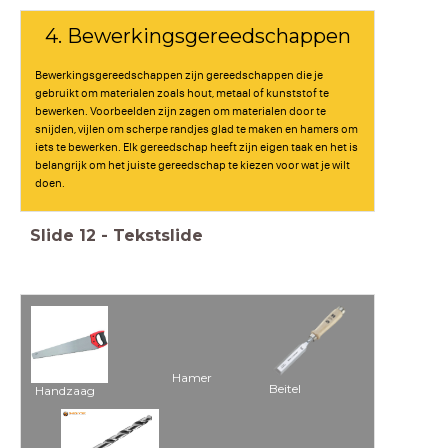
4. Bewerkingsgereedschappen
Bewerkingsgereedschappen zijn gereedschappen die je
gebruikt om materialen zoals hout, metaal of kunststof te
bewerken. Voorbeelden zijn zagen om materialen door te
snijden, vijlen om scherpe randjes glad te maken en hamers om
iets te bewerken. Elk gereedschap heeft zijn eigen taak en het is
belangrijk om het juiste gereedschap te kiezen voor wat je wilt
doen.
Slide
12
-
Tekstslide
Hanzaag
Hamer
Beitel
Handzaag