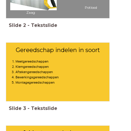
Potlood
Zaag
Slide
2
-
Tekstslide
Gereedschap indelen in soort
Meetgereedschappen
Klemgereedschappen
Aftekengereedschappen
Bewerkingsgereedschappen
Montagegereedschappen
Slide
3
-
Tekstslide