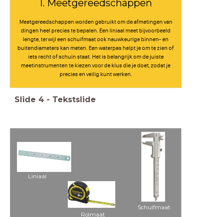
1. Meetgereedschappen
Meetgereedschappen worden gebruikt om de afmetingen van
dingen heel precies te bepalen. Een liniaal meet bijvoorbeeld
lengte, terwijl een schuifmaat ook nauwkeurige binnen- en
buitendiameters kan meten. Een waterpas helpt je om te zien of
iets recht of schuin staat. Het is belangrijk om de juiste
meetinstrumenten te kiezen voor de klus die je doet, zodat je
precies en veilig kunt werken.
Slide
4
-
Tekstslide
Liniaal
Schuifmaat
Rolmaat