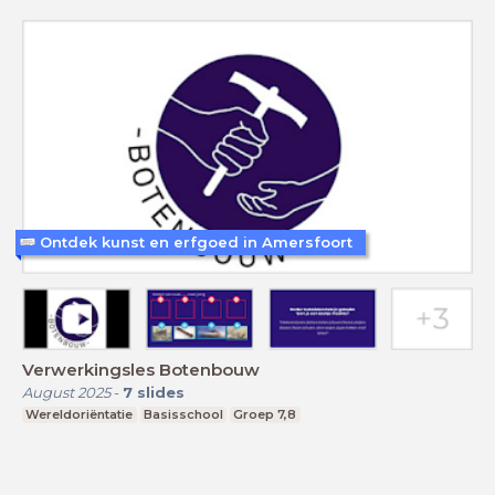
Ontdek kunst en erfgoed in Amersfoort
Verwerkingsles Botenbouw
August 2025
-
7
slides
Wereldoriëntatie
Basisschool
Groep 7,8