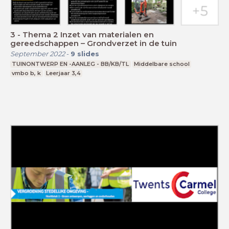
3 - Thema 2 Inzet van materialen en
gereedschappen – Grondverzet in de tuin
September 2022
-
9
slides
TUINONTWERP EN -AANLEG - BB/KB/TL
Middelbare school
vmbo b, k
Leerjaar 3,4