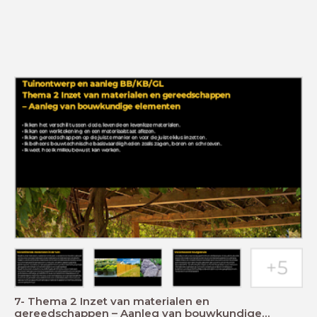
7- Thema 2 Inzet van materialen en
gereedschappen – Aanleg van bouwkundige