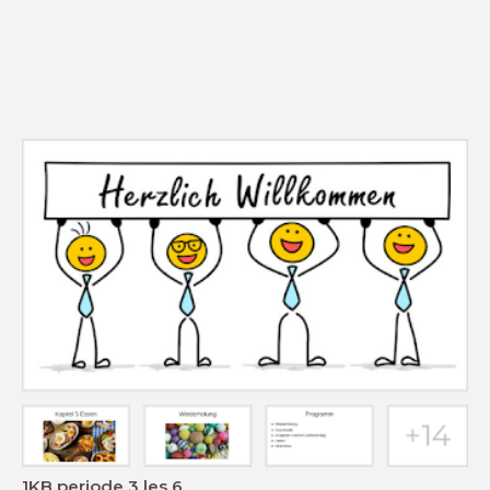
1KB periode 3 les 6