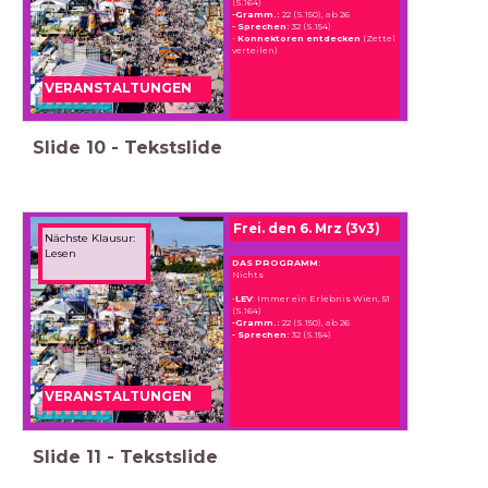
(S.164)
-Gramm.:
22 (S.150), ab 26
- Sprechen:
32 (S.154)
-
Konnektoren entdecken
(Zettel
verteilen)
VERANSTALTUNGEN
Slide
10
-
Tekstslide
Frei. den 6. Mrz (3v3)
Nächste Klausur:
Lesen
DAS PROGRAMM:
Nichts
-
LEV
: Immer ein Erlebnis Wien, 51
(S.164)
-Gramm.:
22 (S.150), ab 26
- Sprechen:
32 (S.154)
VERANSTALTUNGEN
Slide
11
-
Tekstslide