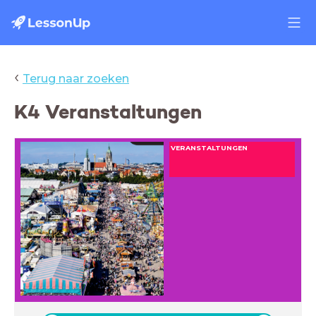
‹
Terug naar zoeken
K4 Veranstaltungen
VERANSTALTUNGEN