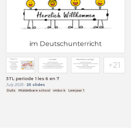
3TL periode 1 les 6 en 7
July 2025
-
25
slides
Duits
Middelbare school
vmbo k
Leerjaar 1