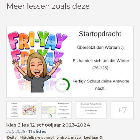
Meer lessen zoals deze
Klas 3 les 12 schooljaar 2023-2024
July 2025
-
11
slides
Duits
Middelbare school
vmbo t, mavo
Leerjaar 3