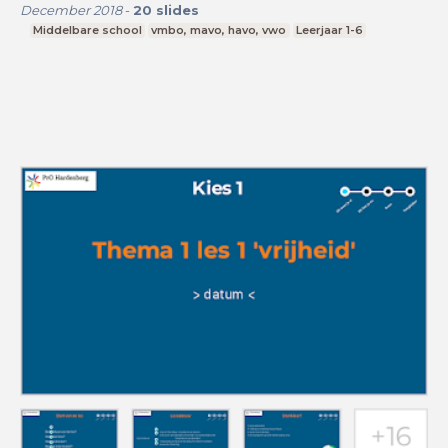
December 2018
-
20
slides
Middelbare school
vmbo, mavo, havo, vwo
Leerjaar 1-6