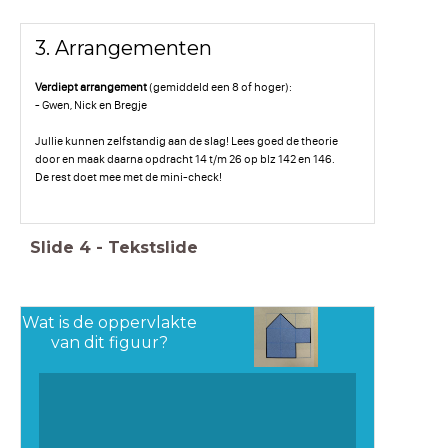
3. Arrangementen
Verdiept arrangement
(gemiddeld een 8 of hoger):
- Gwen, Nick en Bregje
Jullie kunnen zelfstandig aan de slag! Lees goed de theorie
door en maak daarna opdracht 14 t/m 26 op blz 142 en 146.
De rest doet mee met de mini-check!
Slide
4
-
Tekstslide
Wat is de oppervlakte
van dit figuur?