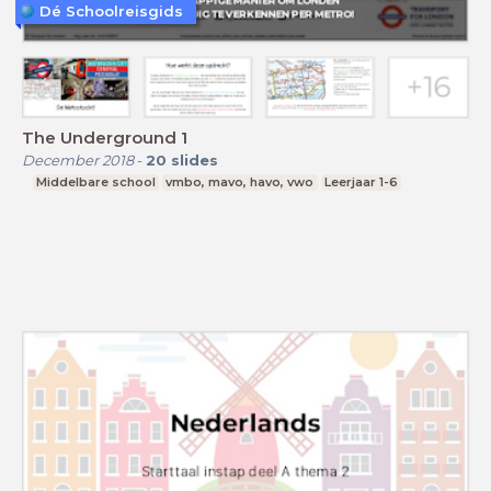
Dé Schoolreisgids
The Underground 1
December 2018
-
20
slides
Middelbare school
vmbo, mavo, havo, vwo
Leerjaar 1-6