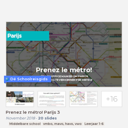
Dé Schoolreisgids
Prenez le métro! Parijs 3
November 2018
-
20
slides
Middelbare school
vmbo, mavo, havo, vwo
Leerjaar 1-6