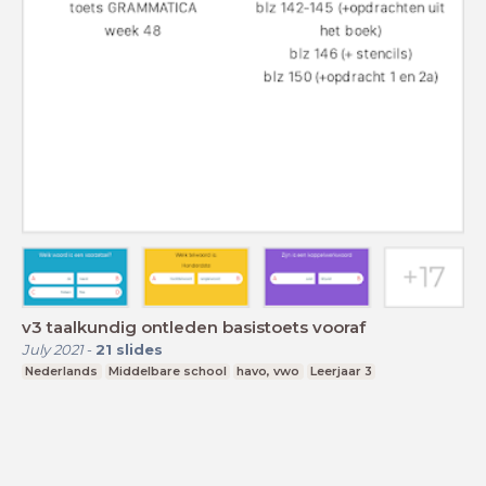
v3 taalkundig ontleden basistoets vooraf
July 2021
-
21
slides
Nederlands
Middelbare school
havo, vwo
Leerjaar 3