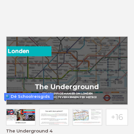
Dé Schoolreisgids
The Underground 4