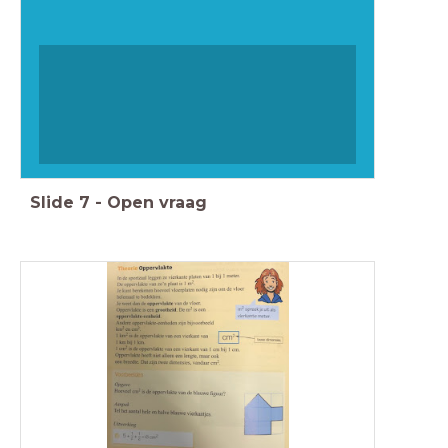
Slide
7
-
Open vraag