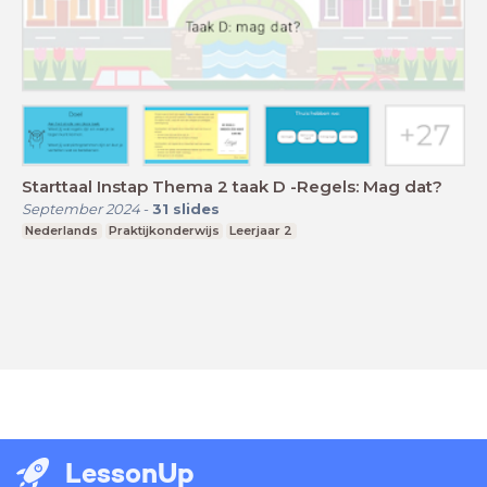
Starttaal Instap Thema 2 taak D -Regels: Mag dat?
September 2024
-
31
slides
Nederlands
Praktijkonderwijs
Leerjaar 2
LessonUp