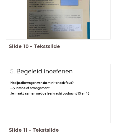
Slide
10
-
Tekstslide
5. Begeleid inoefenen
Had je alle vragen van de mini-check fout?
--> Intensief arrangement:
Je maakt samen met de leerkracht opdracht 15 en 18
Slide
11
-
Tekstslide