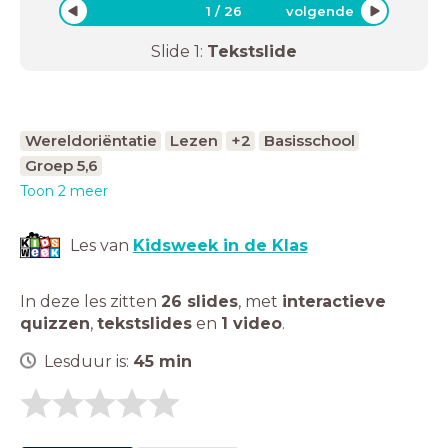
1
/
26
volgende
Slide
1
:
Tekstslide
Wereldoriëntatie
Lezen
+2
Basisschool
Groep 5,6
Toon 2 meer
Les van
Kidsweek in de Klas
In deze les zitten
26 slides
,
met
interactieve
quizzen
,
tekstslides
en
1 video
.
Lesduur is:
45
min