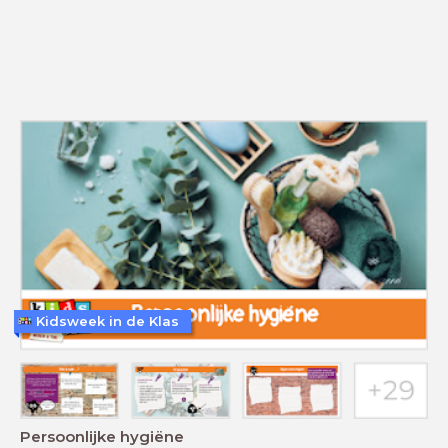
Kidsweek in de Klas
Persoonlijke hygiëne