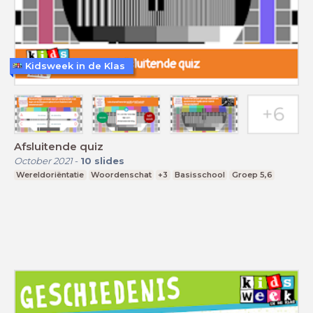
Kidsweek in de Klas
Afsluitende quiz
October 2021
-
10
slides
Wereldoriëntatie
Woordenschat
+3
Basisschool
Groep 5,6