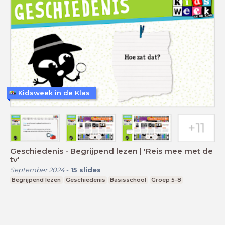
Kidsweek in de Klas
Geschiedenis - Begrijpend lezen | 'Reis mee met de
tv'
September 2024
-
15
slides
Begrijpend lezen
Geschiedenis
Basisschool
Groep 5-8