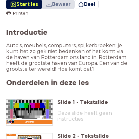
Start les
Bewaar
Deel
Printen
Introductie
Auto's, meubels, computers, spijkerbroeken: je
kunt het zo gek niet bedenken of het komt via
de haven van Rotterdam ons land in. Rotterdam
heeft de grootste haven van Europa. Een van de
grootste ter wereld! Hoe komt dat?
Onderdelen in deze les
Slide
1
-
Tekstslide
Deze slide heeft geen
instructies
De televisie
Slide
2
-
Tekstslide
Klikplaat