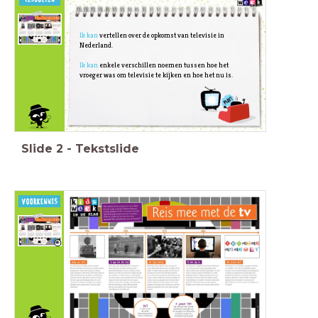
Ik kan
vertellen over de opkomst van televisie in
Nederland.
Ik kan
enkele verschillen noemen tussen hoe het
vroeger was om televisie te kijken en hoe het nu is.
Slide
2
-
Tekstslide