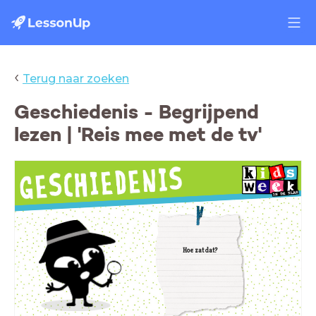
‹
Terug naar zoeken
Geschiedenis - Begrijpend
lezen | 'Reis mee met de tv'
Hoe zat dat?