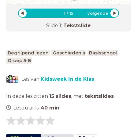
1
/
15
volgende
Slide
1
:
Tekstslide
Begrijpend lezen
Geschiedenis
Basisschool
Groep 5-8
Les van
Kidsweek in de Klas
In deze les zitten
15 slides
,
met
tekstslides
.
Lesduur is:
40
min