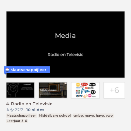
Maatschappijleer
4. Radio en Televisie
July 2017
-
10
slides
Maatschappijleer
Middelbare school
vmbo, mavo, havo, vwo
Leerjaar 3-6