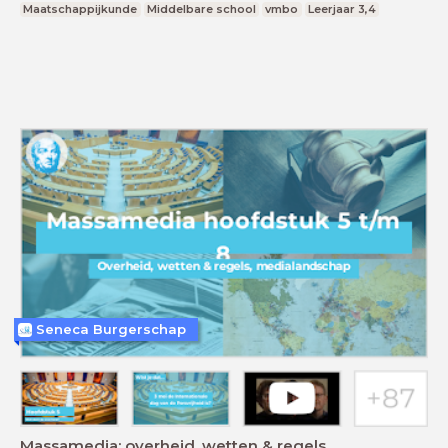
Maatschappijkunde
Middelbare school
vmbo
Leerjaar 3,4
Seneca Burgerschap
Massamedia: overheid, wetten & regels,