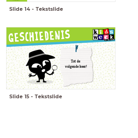
Slide
14
-
Tekstslide
Tot de
volgende keer!
Slide
15
-
Tekstslide