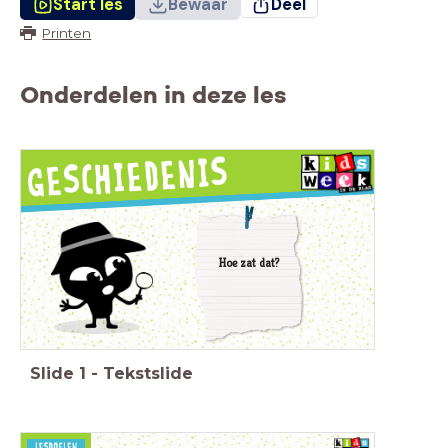
Start les
Bewaar
Deel
Printen
Onderdelen in deze les
Hoe zat dat?
Slide
1
-
Tekstslide