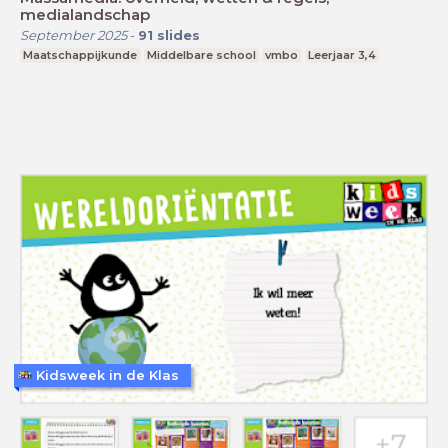
medialandschap
September 2025
-
91
slides
Maatschappijkunde
Middelbare school
vmbo
Leerjaar 3,4
Kidsweek in de Klas