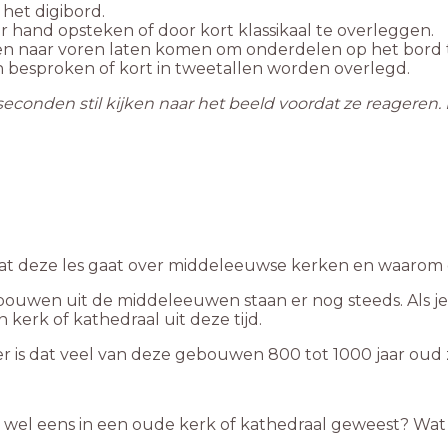
het digibord.
 hand opsteken of door kort klassikaal te overleggen.
gen naar voren laten komen om onderdelen op het bord t
 besproken of kort in tweetallen worden overlegd.
30 seconden stil kijken naar het beeld voordat ze reageren
at deze les gaat over middeleeuwse kerken en waarom di
ouwen uit de middeleeuwen staan er nog steeds. Als je 
en kerk of kathedraal uit deze tijd.
r is dat veel van deze gebouwen 800 tot 1000 jaar oud z
r wel eens in een oude kerk of kathedraal geweest? Wat v