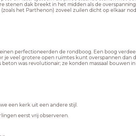
re stenen dak breekt in het midden als de overspanning
(zoals het Parthenon) zoveel zuilen dicht op elkaar nod
inen perfectioneerden de rondboog. Een boog verdeelt h
r je veel grotere open ruimtes kunt overspannen dan d
 beton was revolutionair; ze konden massaal bouwen in 
we een kerk uit een andere stijl.
rlingen eerst vrij observeren.