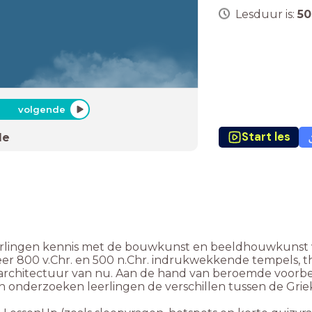
Lesduur is:
50
volgende
Start les
de
eerlingen kennis met de bouwkunst en beeldhouwkunst 
r 800 v.Chr. en 500 n.Chr. indrukwekkende tempels, t
 architectuur van nu. Aan de hand van beroemde voorbe
onderzoeken leerlingen de verschillen tussen de Grieks