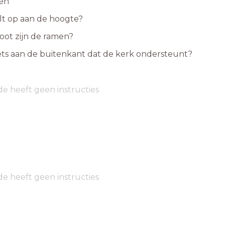
gen
lt op aan de hoogte?
oot zijn de ramen?
 iets aan de buitenkant dat de kerk ondersteunt?
de heeft geen instructies
de heeft geen instructies