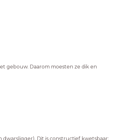
het gebouw. Daarom moesten ze dik en
 dwarsligger). Dit is constructief kwetsbaar;