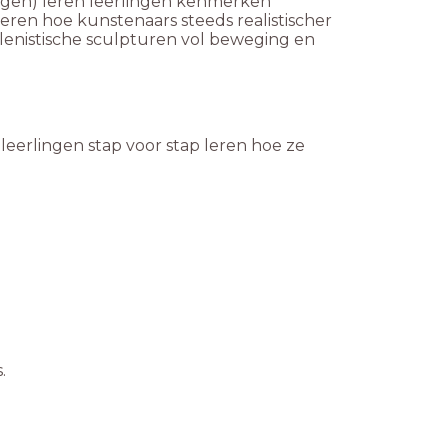
ragen) leren leerlingen kenmerken
eren hoe kunstenaars steeds realistischer
llenistische sculpturen vol beweging en
eerlingen stap voor stap leren hoe ze
.