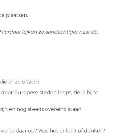
e plaatsen.
. Hierdoor kijken ze aandachtiger naar de
e er zo uitzien.
door Europese steden loopt, zie je bijna
ijn en nog steeds overeind staan.
iel je daar op? Was het er licht of donker?