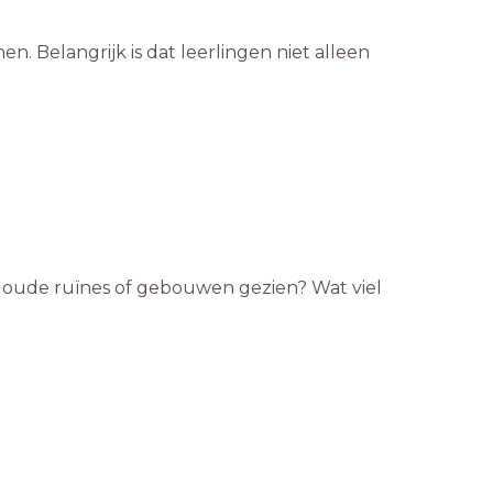
n. Belangrijk is dat leerlingen niet alleen
ar oude ruïnes of gebouwen gezien? Wat viel