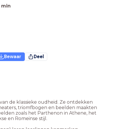
min
Bewaar
Deel
van de klassieke oudheid. Ze ontdekken
heaters, triomfbogen en beelden maakten
elden zoals het Parthenon in Athene, het
e en Romeinse stijl.