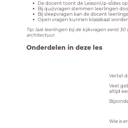
De docent toont de LessonUp-slides op 
Bij quizvragen stemmen leerlingen door
Bij sleepvragen kan de docent leerlin
Open vragen kunnen klassikaal worden
Tip: laat leerlingen bij de kijkvragen eerst 
architectuur.
Onderdelen in deze les
Vertel d
Veel geb
altijd e
Bijzonde
Wie is e