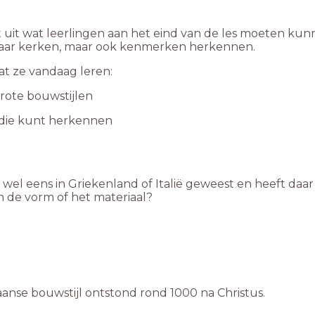
 uit wat leerlingen aan het eind van de les moeten kunne
naar kerken, maar ook kenmerken herkennen.
at ze vandaag leren:
rote bouwstijlen
e die kunt herkennen
r wel eens in Griekenland of Italië geweest en heeft da
n de vorm of het materiaal?
anse bouwstijl ontstond rond 1000 na Christus.