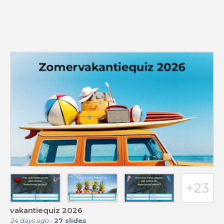
vakantiequiz 2026
24 days ago
-
27
slides