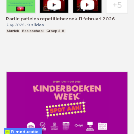
Participatieles repetitiebezoek 11 februari 2026
July 2026
-
9
slides
Muziek
Basisschool
Groep 5-8
Filmeducatie