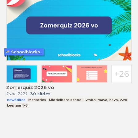
Schoolblocks
Zomerquiz 2026 vo
June 2026
-
30
slides
newEditor
Mentorles
Middelbare school
vmbo, mavo, havo, vwo
Leerjaar 1-6