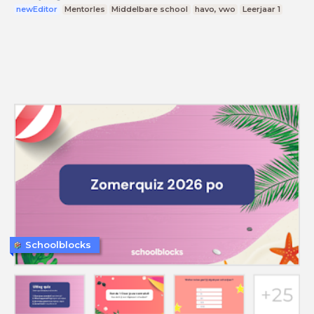
newEditor
Mentorles
Middelbare school
havo, vwo
Leerjaar 1
Schoolblocks