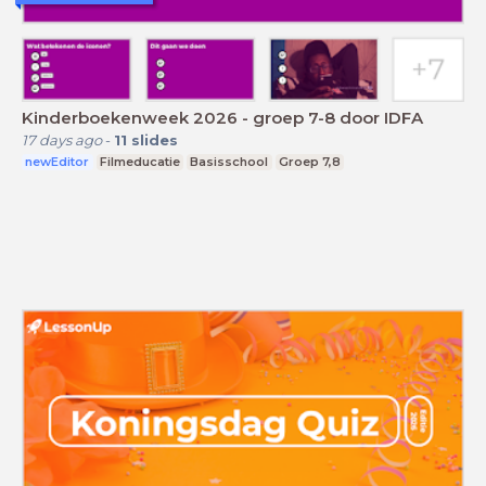
Kinderboekenweek 2026 - groep 7-8 door IDFA
17 days ago
-
11
slides
newEditor
Filmeducatie
Basisschool
Groep 7,8