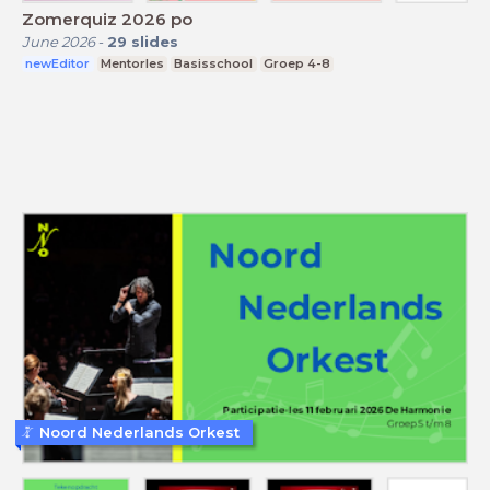
Zomerquiz 2026 po
June 2026
-
29
slides
newEditor
Mentorles
Basisschool
Groep 4-8
Noord Nederlands Orkest