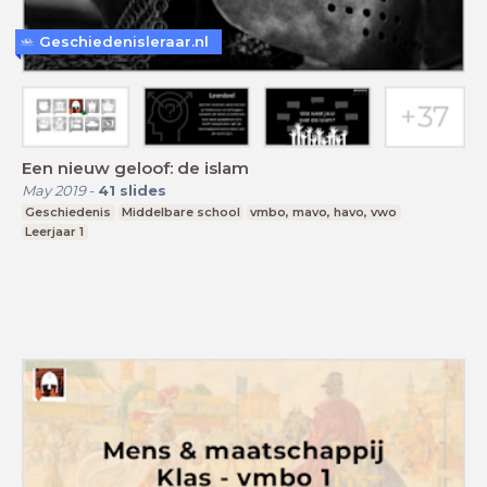
Geschiedenisleraar.nl
Een nieuw geloof: de islam
May 2019
-
41
slides
Geschiedenis
Middelbare school
vmbo, mavo, havo, vwo
Leerjaar 1