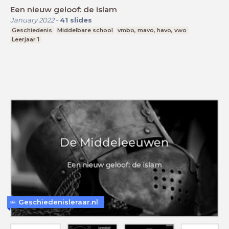
Een nieuw geloof: de islam
January 2022
-
41
slides
Geschiedenis
Middelbare school
vmbo, mavo, havo, vwo
Leerjaar 1
Geschiedenisleraar.nl