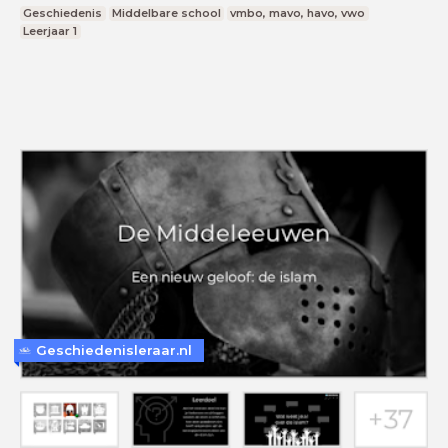
Geschiedenis
Middelbare school
vmbo, mavo, havo, vwo
Leerjaar 1
Geschiedenisleraar.nl