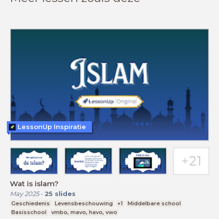
LessonUp Inspiratie
Wat is islam?
May 2025
-
25
slides
Geschiedenis
Levensbeschouwing
+1
Middelbare school
Basisschool
vmbo, mavo, havo, vwo