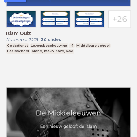
Islam Quiz
November 2025
-
30
slides
Godsdienst
Levensbeschouwing
+1
Middelbare school
Basisschool
vmbo, mavo, havo, vwo