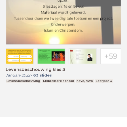
Levensbeschouwing klas 3
January 2022
-
63
slides
Levensbeschouwing
Middelbare school
havo, vwo
Leerjaar 3