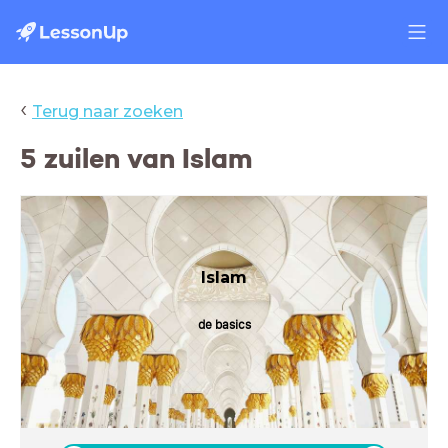
‹
Terug naar zoeken
5 zuilen van Islam
Islam
de basics