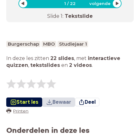
1
/
22
volgende
Slide
1
:
Tekstslide
Burgerschap
MBO
Studiejaar 1
In deze les zitten
22 slides
,
met
interactieve
quizzen
,
tekstslides
en
2 videos
.
Start les
Bewaar
Deel
Printen
Onderdelen in deze les