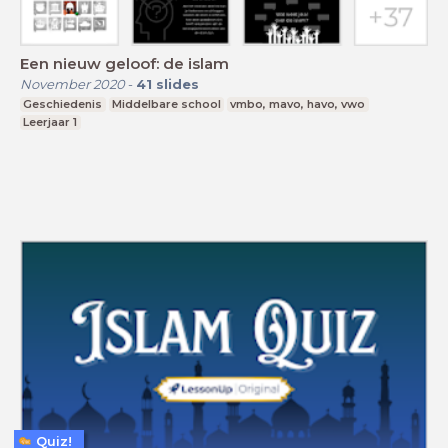
Een nieuw geloof: de islam
November 2020
-
41
slides
Geschiedenis
Middelbare school
vmbo, mavo, havo, vwo
Leerjaar 1
Quiz!