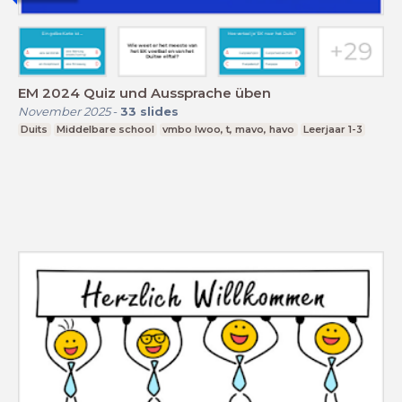
EM 2024 Quiz und Aussprache üben
November 2025
-
33
slides
Duits
Middelbare school
vmbo lwoo, t, mavo, havo
Leerjaar 1-3