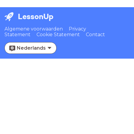
LessonUp
Algemene voorwaarden
Privacy
Statement
Cookie Statement
Contact
Nederlands