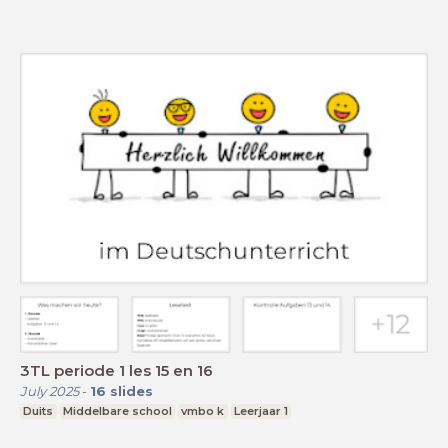
3TL periode 1 les 15 en 16
July 2025
-
16
slides
Duits
Middelbare school
vmbo k
Leerjaar 1