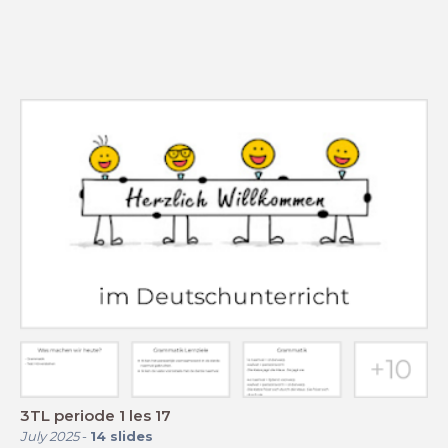
3TL periode 1 les 17
July 2025
-
14
slides