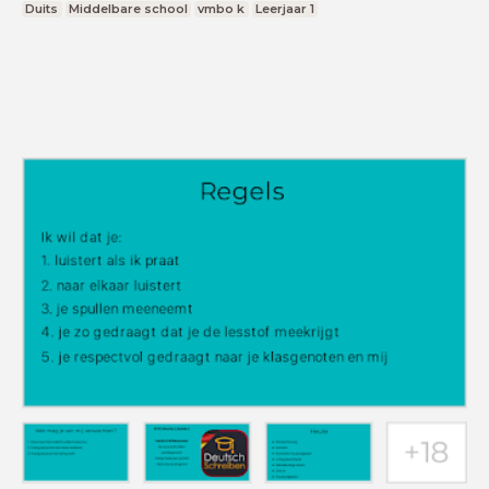
Duits
Middelbare school
vmbo k
Leerjaar 1