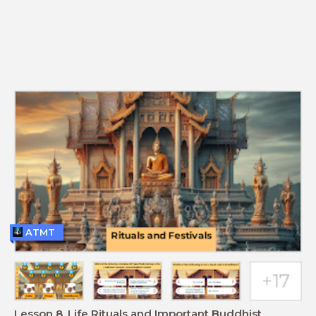
ATMT
Lesson 8. Life Rituals and Important Buddhist