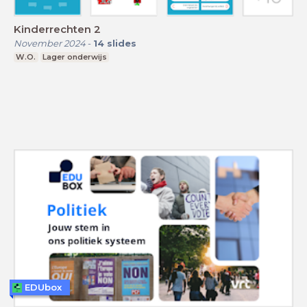
Kinderrechten 2
November 2024
-
14
slides
W.O.
Lager onderwijs
EDUbox