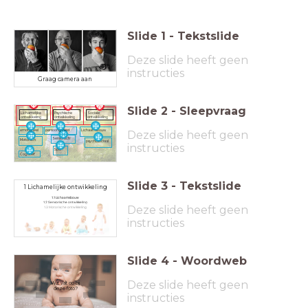
Slide
1
-
Tekstslide
Deze slide heeft geen
instructies
Graag camera aan
Slide
2
-
Sleepvraag
Lichamelijke
Psychische
Sociale
ontwikkeling
ontwikkeling
ontwikkeling
emotioneel
persoonlijkheid
Lichaamsbouw
Deze slide heeft geen
Sensorisch
Motorisch
psychosociaal
instructies
Spel
Cognitief
Slide
3
-
Tekstslide
1 Lichamelijke ontwikkeling
1.1 Lichaamsbouw
1.2 S
ensorische ontwikkeling
Deze slide heeft geen
1.3 M
otorische ontwikkeling
instructies
Slide
4
-
Woordweb
Deze slide heeft geen
Wat valt op bij
deze foto?
instructies