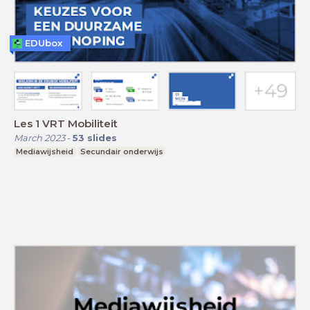
EDUbox
Les 1 VRT Mobiliteit
March 2023
-
53
slides
Mediawijsheid
Secundair onderwijs