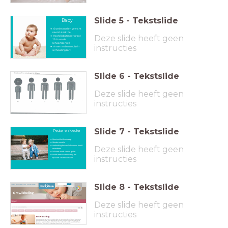
Slide
5
-
Tekstslide
Baby
Groeien snel en gewicht
neemt sterk toe
Deze slide heeft geen
Hoofd is bijzonder groot
25 % van de
lichaamslengte
instructies
Armen en benen zijn in
verhouding kort
Slide
6
-
Tekstslide
Deze slide heeft geen
instructies
Slide
7
-
Tekstslide
Peuter en kleuter
Groeisnelheid vertraagt
Worden smaller
verhouding tussen lichaam en hoofd
Deze slide heeft geen
veranderen
lichaam wordt steeds groter
hoofd meer in verhouding ten
instructies
opzichte van het lichaam
Slide
8
-
Tekstslide
Deze slide heeft geen
instructies