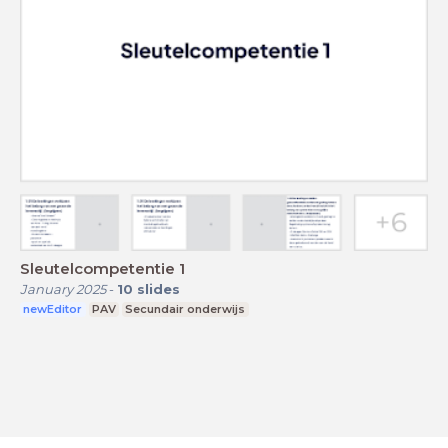
Sleutelcompetentie 1
January 2025
-
10
slides
newEditor
PAV
Secundair onderwijs