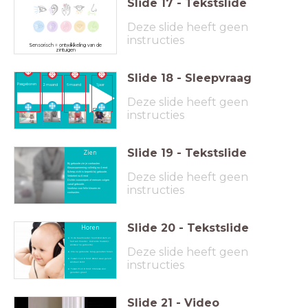
Slide
17
-
Tekstslide
Deze slide heeft geen
instructies
Sensorisch = ontwikkeling van de
zintuigen
Slide
18
-
Sleepvraag
Pasgeboren
2 maand
6 maand
1 jaar
Deze slide heeft geen
instructies
Slide
19
-
Tekstslide
Zien
Bij geboorte zie je contrasten
Kleurwaarneming volledig na 4 mnd
Scherp zicht is beperkt bij geboorte.
Deze slide heeft geen
Verbetert na 6 mnd
Dichte voorwerpen of mensen volgen
vanaf geboorte.
instructies
Voorkeur voor felle kleuren en
contrasten.
Slide
20
-
Tekstslide
Horen
In de baarmoeder: hoort kind stem en
hart van moeder. Ook luide muziek (=
voorkeur na geboorte)
Deze slide heeft geen
24u na geboorte: terug geluiden horen
Tussen 3 en 6 mnd: Weten waar geluid
instructies
vandaan komt
Tussen 6 en 9 mnd: Interesse voor
geluiden groeit
Slide
21
-
Video