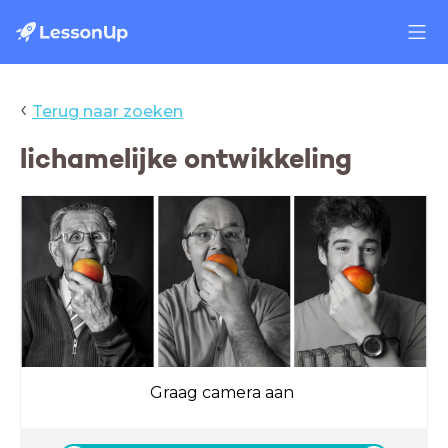
‹
Terug naar zoeken
lichamelijke ontwikkeling
Graag camera aan