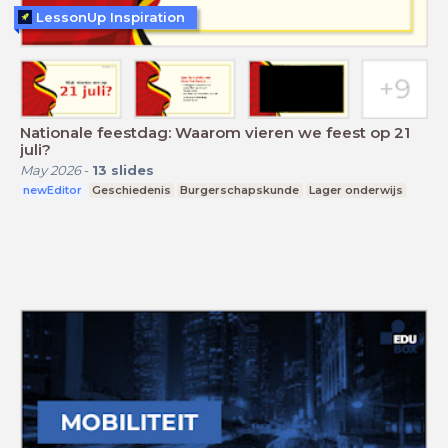
LessonUp Inspiration
Nationale feestdag: Waarom vieren we feest op 21
juli?
May 2026
-
13
slides
newEditor
Geschiedenis
Burgerschapskunde
Lager onderwijs