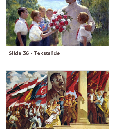
Slide
36
-
Tekstslide