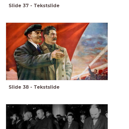
Slide
37
-
Tekstslide
Slide
38
-
Tekstslide