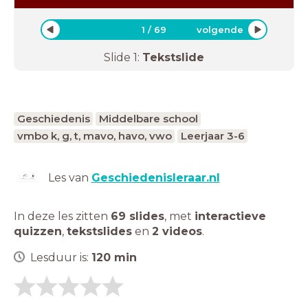
1
/
69
volgende
Slide
1
:
Tekstslide
Geschiedenis
Middelbare school
vmbo k, g, t, mavo, havo, vwo
Leerjaar 3-6
Les van
Geschiedenisleraar.nl
In deze les zitten
69 slides
,
met
interactieve
quizzen
,
tekstslides
en
2 videos
.
Lesduur is:
120
min