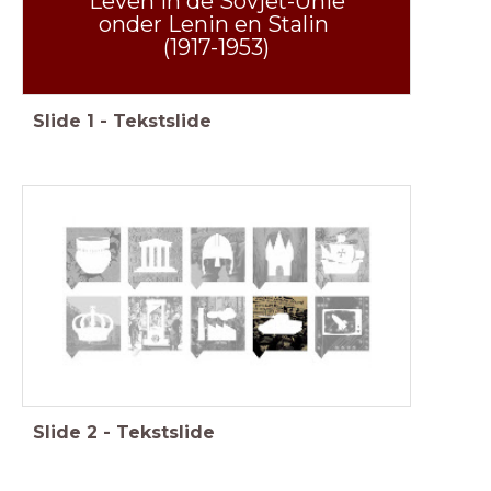
Leven in de Sovjet-Unie
onder Lenin en Stalin
(1917-1953)
Slide
1
-
Tekstslide
Feniks, Geschiedenis Werkplaats, Memo, Saga
Slide
2
-
Tekstslide