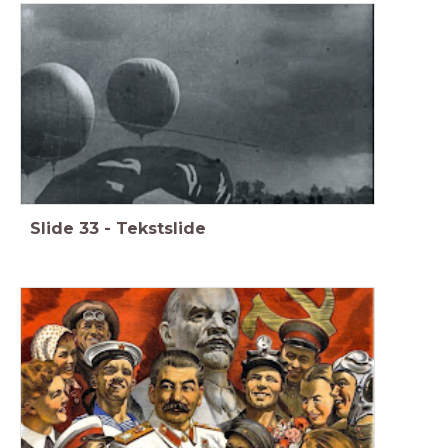
Slide
33
-
Tekstslide