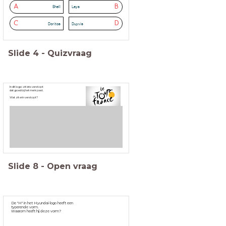
A
B
Shell
Lays
C
D
Doritos
Duyvis
Slide
4
-
Quizvraag
In dit logo zit iets verstopt
dat goed bij het merk past.
Wat zit erin verstopt?
Slide
8
-
Open vraag
De "H" in het Hyundai-logo heeft een
typerende vorm.
Waarom heeft hij deze vorm?