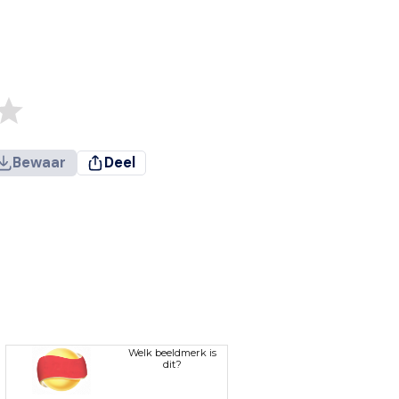
Bewaar
Deel
Welk beeldmerk is
dit?