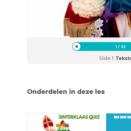
1
/
32
Slide
1
:
Tekst
Onderdelen in deze les
Hoe heet he
Sinterklaas quiz