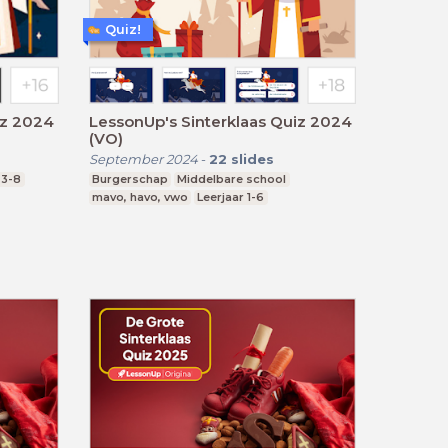
Quiz!
iz 2024
LessonUp's Sinterklaas Quiz 2024
(VO)
September 2024
-
22
slides
 3-8
Burgerschap
Middelbare school
mavo, havo, vwo
Leerjaar 1-6