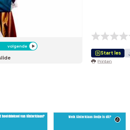
volgende
Start les
slide
Printen
t hoofddeksel van Sinterklaas
?
Welk Sinterklaas liedje is dit?