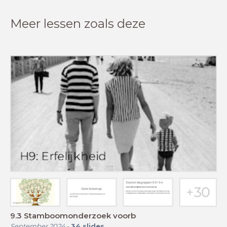
Meer lessen zoals deze
9.3 Stamboomonderzoek voorb
September 2024
-
34
slides