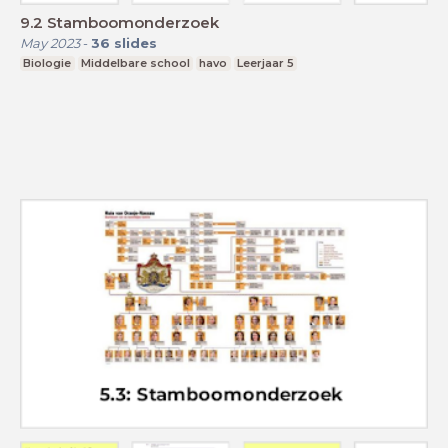
9.2 Stamboomonderzoek
May 2023
-
36
slides
Biologie
Middelbare school
havo
Leerjaar 5