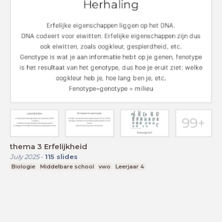
thema 3 Erfelijkheid
July 2025
-
115
slides
Biologie
Middelbare school
vwo
Leerjaar 4