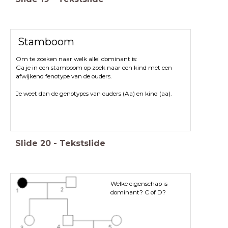
Stamboom
Om te zoeken naar welk allel dominant is:
Ga je in een stamboom op zoek naar een kind met een
afwijkend fenotype van de ouders.
Je weet dan de genotypes van ouders (Aa) en kind (aa).
Slide
20
-
Tekstslide
Welke eigenschap is
dominant? C of D?