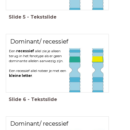
Slide
5
-
Tekstslide
Dominant/ recessief
Een
recessief
allel zie je alleen
terug in het fenotype als er geen
dominante allelen aanwezig zijn.
Een recessief allel noteer je met een
kleine letter
.
Slide
6
-
Tekstslide
Dominant/ recessief