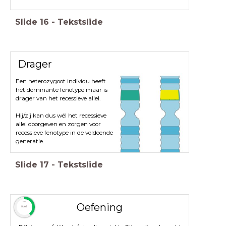
Slide
16
-
Tekstslide
Drager
Een heterozygoot individu heeft
het dominante fenotype maar is
drager van het recessieve allel.
Hij/zij kan dus wél het recessieve
allel doorgeven en zorgen voor
recessieve fenotype in de voldoende
generatie.
Slide
17
-
Tekstslide
timer
Oefening
5:00