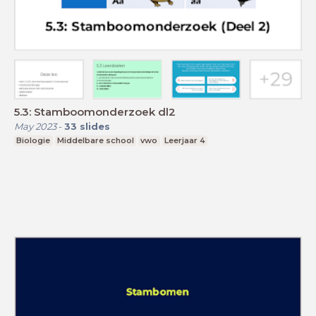
5.3: Stamboomonderzoek dl2
May 2023
-
33
slides
Biologie
Middelbare school
vwo
Leerjaar 4