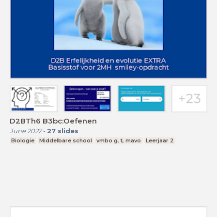
D2BTh6 B3bc:Oefenen
June 2022
-
27
slides
Biologie
Middelbare school
vmbo g, t, mavo
Leerjaar 2