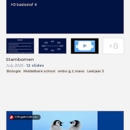
Stambomen
July 2025
-
12
slides
Biologie
Middelbare school
vmbo g, t, mavo
Leerjaar 3