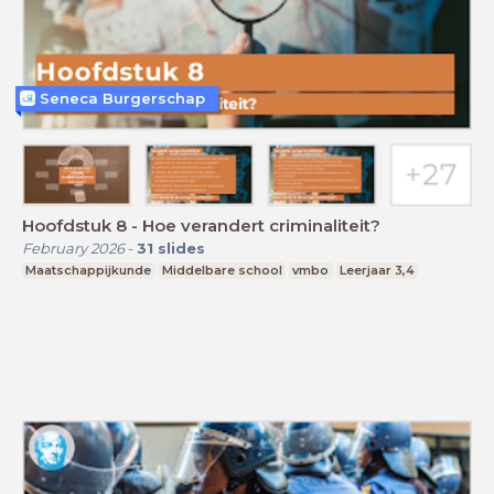
Seneca Burgerschap
Hoofdstuk 8 - Hoe verandert criminaliteit?
February 2026
-
31
slides
Maatschappijkunde
Middelbare school
vmbo
Leerjaar 3,4