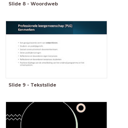
Slide
8
-
Woordweb
Slide
9
-
Tekstslide