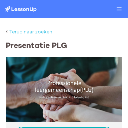
‹
Terug naar zoeken
Presentatie PLG