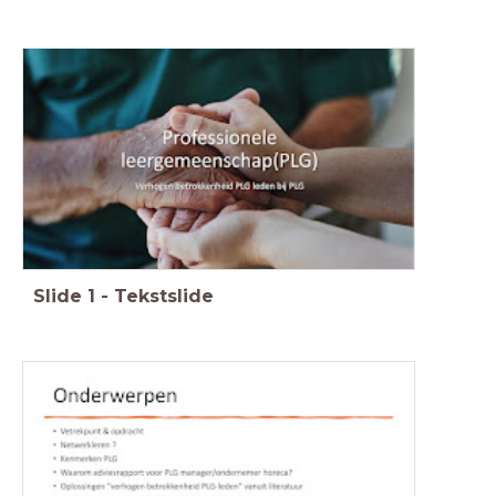
Slide
1
-
Tekstslide