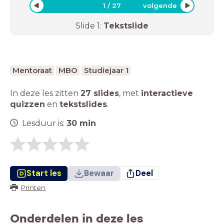
1
/
27
volgende
Slide
1
:
Tekstslide
Mentoraat
MBO
Studiejaar 1
In deze les zitten
27 slides
,
met
interactieve
quizzen
en
tekstslides
.
Lesduur is:
30
min
Start les
Bewaar
Deel
Printen
Onderdelen in deze les