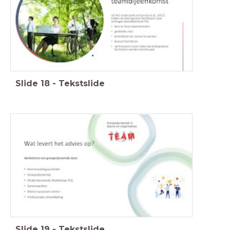
Slide
18
-
Tekstslide
Slide
19
-
Tekstslide