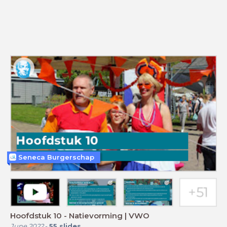
Seneca Burgerschap
Hoofdstuk 10 - Natievorming | VWO
June 2022
-
55
slides