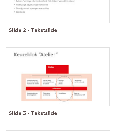
Slide
2
-
Tekstslide
Slide
3
-
Tekstslide