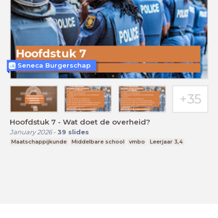
Seneca Burgerschap
Hoofdstuk 7 - Wat doet de overheid?
January 2026
-
39
slides
Maatschappijkunde
Middelbare school
vmbo
Leerjaar 3,4