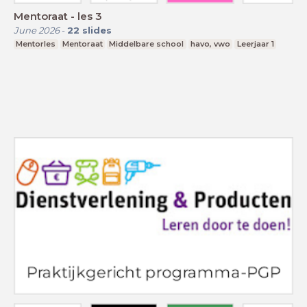
Mentoraat - les 3
June 2026
-
22
slides
Mentorles
Mentoraat
Middelbare school
havo, vwo
Leerjaar 1