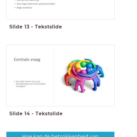
Slide
13
-
Tekstslide
Slide
14
-
Tekstslide
Hoe kan de betrokkenheid van