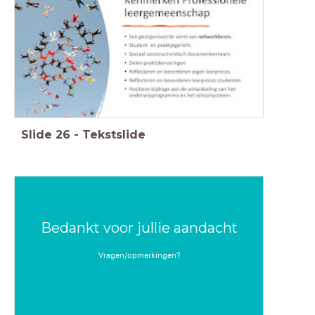
Slide
26
-
Tekstslide
Bedankt voor jullie aandacht
Vragen/opmerkingen?