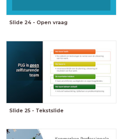
Slide
24
-
Open vraag
Slide
25
-
Tekstslide