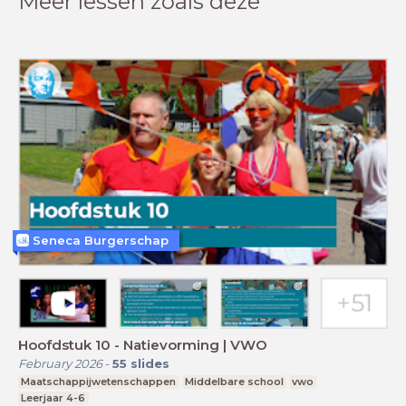
Meer lessen zoals deze
Seneca Burgerschap
Hoofdstuk 10 - Natievorming | VWO
February 2026
-
55
slides
Maatschappijwetenschappen
Middelbare school
vwo
Leerjaar 4-6