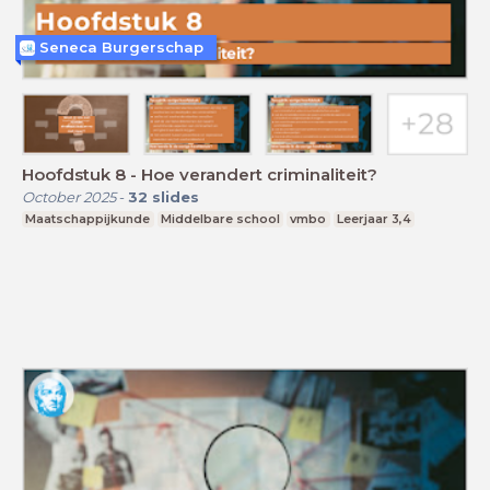
Seneca Burgerschap
Hoofdstuk 8 - Hoe verandert criminaliteit?
October 2025
-
32
slides
Maatschappijkunde
Middelbare school
vmbo
Leerjaar 3,4