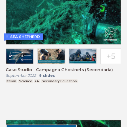
SEA SHEPHERD
Caso Studio - Campagna Ghostnets (Secondaria)
September 2022
-
9
slides
Italian
Science
+4
Secondary Education