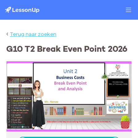
‹
Terug naar zoeken
G10 T2 Break Even Point 2026
Wednesday,
18th of February 2026