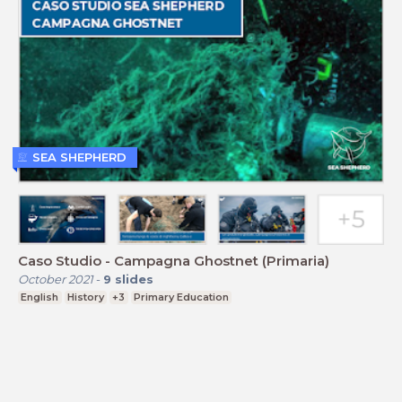
SEA SHEPHERD
Caso Studio - Campagna Ghostnet (Primaria)
October 2021
-
9
slides
English
History
+3
Primary Education