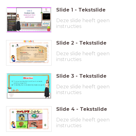
Slide
1
-
Tekstslide
Wednesday,
18th of February
2026
Deze slide heeft geen
instructies
Slide
2
-
Tekstslide
Deze slide heeft geen
instructies
Slide
3
-
Tekstslide
Deze slide heeft geen
instructies
Slide
4
-
Tekstslide
Deze slide heeft geen
instructies