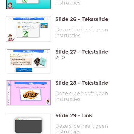
instructies
Slide
26
-
Tekstslide
Deze slide heeft geen
instructies
Slide
27
-
Tekstslide
200
Slide
28
-
Tekstslide
Deze slide heeft geen
instructies
Slide
29
-
Link
quizizz.com
Deze slide heeft geen
instructies