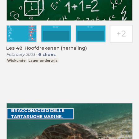
Les 48: Hoofdrekenen (herhaling)
February 2023
-
6
slides
Wiskunde
Lager onderwijs