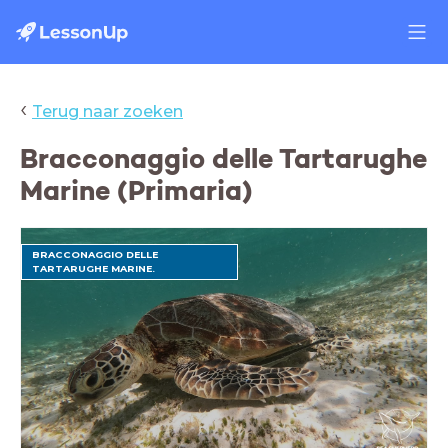
‹
Terug naar zoeken
Bracconaggio delle Tartarughe
Marine (Primaria)
BRACCONAGGIO DELLE
TARTARUGHE MARINE.