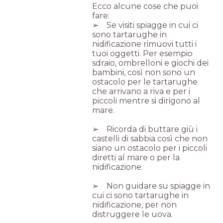
Ecco alcune cose che puoi
fare:
➢ Se visiti spiagge in cui ci
sono tartarughe in
nidificazione rimuovi tutti i
tuoi oggetti. Per esempio
sdraio, ombrelloni e giochi dei
bambini, così non sono un
ostacolo per le tartarughe
che arrivano a riva e per i
piccoli mentre si dirigono al
mare.
➢ Ricorda di buttare giù i
castelli di sabbia così che non
siano un ostacolo per i piccoli
diretti al mare o per la
nidificazione.
➢ Non guidare su spiagge in
cui ci sono tartarughe in
nidificazione, per non
distruggere le uova.