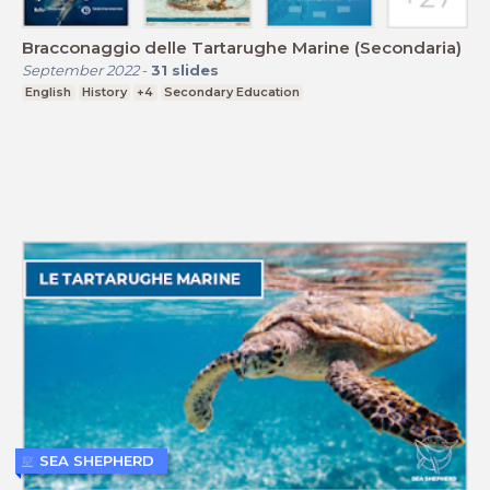
Bracconaggio delle Tartarughe Marine (Secondaria)
September 2022
-
31
slides
English
History
+4
Secondary Education
SEA SHEPHERD