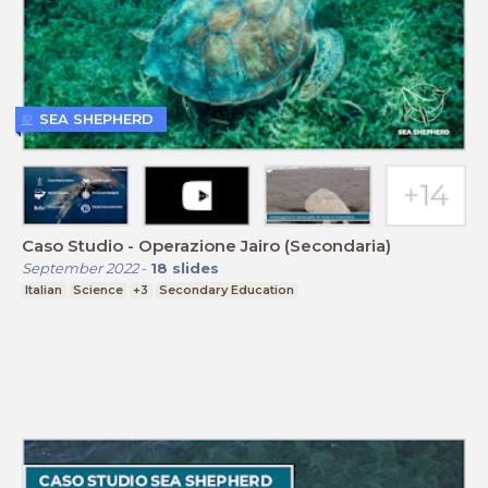
SEA SHEPHERD
Caso Studio - Operazione Jairo (Secondaria)
September 2022
-
18
slides
Italian
Science
+3
Secondary Education