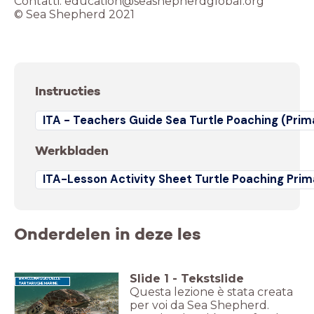
Contatti: education@seashepherdglobal.org
© Sea Shepherd 2021
Instructies
ITA - Teachers Guide Sea Turtle Poaching (Prim
Werkbladen
ITA-Lesson Activity Sheet Turtle Poaching Prim
Onderdelen in deze les
Slide
1
-
Tekstslide
BRACCONAGGIO DELLE
TARTARUGHE MARINE.
Questa lezione è stata creata
per voi da Sea Shepherd.