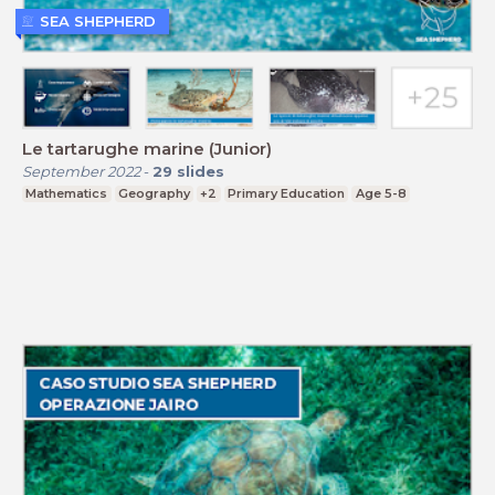
SEA SHEPHERD
Le tartarughe marine (Junior)
September 2022
-
29
slides
Mathematics
Geography
+2
Primary Education
Age 5-8