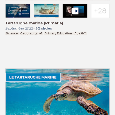
Tartarughe marine (Primaria)
September 2022
-
32
slides
Science
Geography
+1
Primary Education
Age 8-11