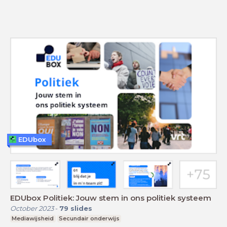
EDUbox
EDUbox Politiek: Jouw stem in ons politiek systeem
October 2023
-
79
slides
Mediawijsheid
Secundair onderwijs