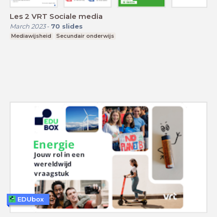
Les 2 VRT Sociale media
March 2023
-
70
slides
Mediawijsheid
Secundair onderwijs
EDUbox