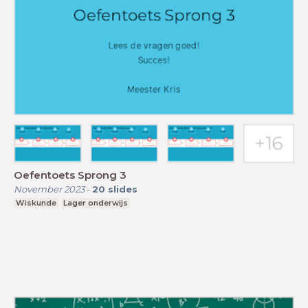
Oefentoets Sprong 3
November 2023
-
20
slides
Wiskunde
Lager onderwijs