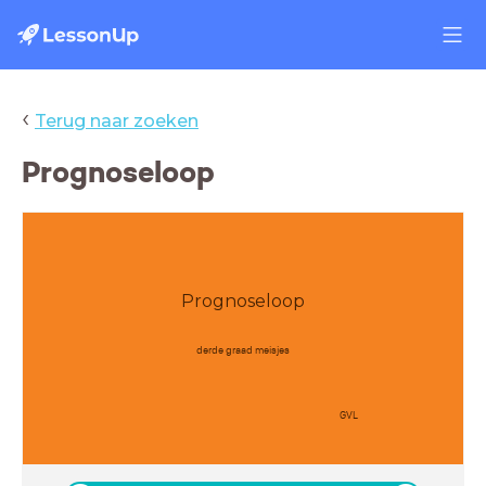
‹
Terug naar zoeken
Prognoseloop
Prognoseloop
derde graad meisjes
GVL