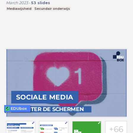
March 2023
-
53
slides
Mediawijsheid
Secundair onderwijs
EDUbox