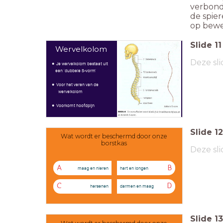
verbond
de spie
op beweg
Slide
11
Wervelkolom
Deze sli
Je wervelkolom bestaat uit
een 'dubbele S-vorm'
Voor het veren van de
wervelkolom
Voorkomt hoofdpijn
Slide
12
Wat wordt er beschermd door onze
borstkas
Deze sli
A
B
maag en nieren
hart en longen
C
D
hersenen
darmen en maag
Slide
13