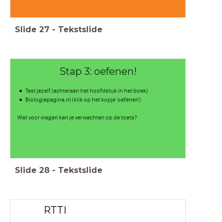
Slide
27
-
Tekstslide
Stap 3: oefenen!
Test jezelf (achteraan het hoofdstuk in het boek)
Biologiepagina.nl (klik op het kopje 'oefenen')
Wat voor vragen kan je verwachten op de toets?
Slide
28
-
Tekstslide
RTTI