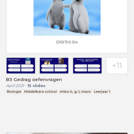
B3 Gedrag oefenvragen
April 2021
-
15
slides
Biologie
Middelbare school
vmbo k, g, t, mavo
Leerjaar 1