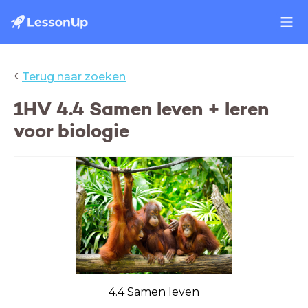
‹
Terug naar zoeken
1HV 4.4 Samen leven + leren
voor biologie
4.4 Samen leven