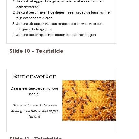
Je kunt uitleggen hoe groepsdieren met elkaar kunnen
samenwerken.
Je kunt beschrijven hoe dieren in een groep de baas kunnen
zijn over andere dieren.
Je kunt uitleggen wat een rangorde is en waarvoor een
rangorde belangrijk is.
Je kunt beschrijven hoe dieren een partner krijgen.
Slide
10
-
Tekstslide
Samenwerken
Daar is een taakverdeling voor
nodig!
Bijen hebben werksters, een
koningin en darren met eigen
functie