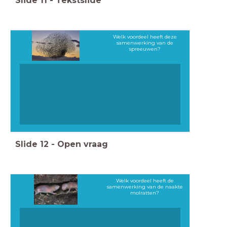
Slide
11
-
Tekstslide
Welk voordeel heeft deze
samenwerking van de
spreeuwen?
Slide
12
-
Open vraag
Welk voordeel heeft de
samenwerking van de naakte
molratten?