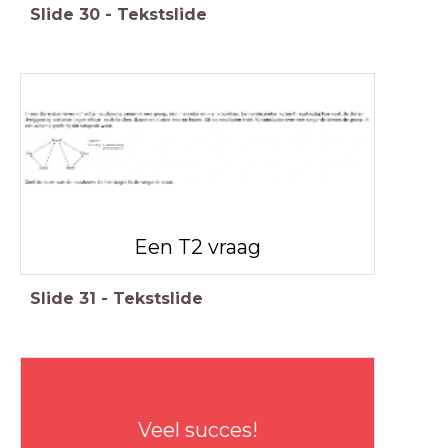
Slide
30
-
Tekstslide
Een T2 vraag
Slide
31
-
Tekstslide
Veel succes!