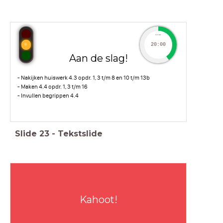
timer
20:00
Aan de slag!
- Nakijken huiswerk 4.3 opdr. 1, 3 t/m 8 en 10 t/m 13b
- Maken 4.4 opdr. 1, 3 t/m 16
- Invullen begrippen 4.4
Slide
23
-
Tekstslide
Kahoot!