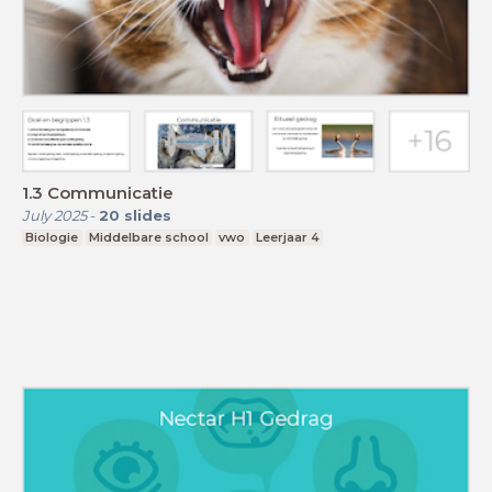
1.3 Communicatie
July 2025
-
20
slides
Biologie
Middelbare school
vwo
Leerjaar 4