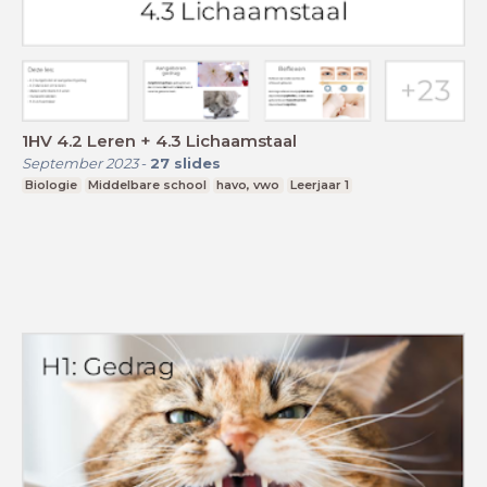
1HV 4.2 Leren + 4.3 Lichaamstaal
September 2023
-
27
slides
Biologie
Middelbare school
havo, vwo
Leerjaar 1