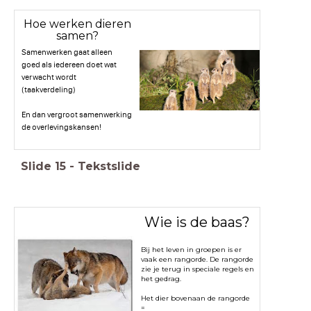
Hoe werken dieren
samen?
Samenwerken gaat alleen
goed als iedereen doet wat
verwacht wordt
(taakverdeling)
En dan vergroot samenwerking
de overlevingskansen!
Slide
15
-
Tekstslide
Wie is de baas?
Bij het leven in groepen is er
vaak een rangorde. De rangorde
zie je terug in speciale regels en
het gedrag.
Het dier bovenaan de rangorde
=