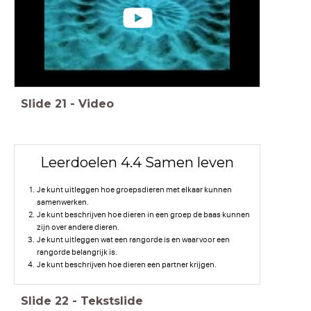
Slide
21
-
Video
Leerdoelen 4.4 Samen leven
Je kunt uitleggen hoe groepsdieren met elkaar kunnen
samenwerken.
Je kunt beschrijven hoe dieren in een groep de baas kunnen
zijn over andere dieren.
Je kunt uitleggen wat een rangorde is en waarvoor een
rangorde belangrijk is.
Je kunt beschrijven hoe dieren een partner krijgen.
Slide
22
-
Tekstslide