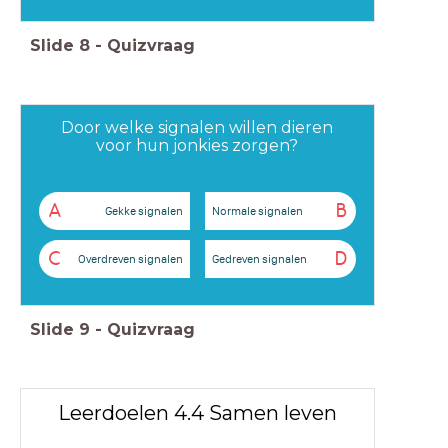
Slide
8
-
Quizvraag
Door welke signalen willen dieren
voor hun jonkies zorgen?
A
B
Gekke signalen
Normale signalen
C
D
Overdreven signalen
Gedreven signalen
Slide
9
-
Quizvraag
Leerdoelen 4.4 Samen leven