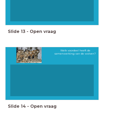
Slide
13
-
Open vraag
Welk voordeel heeft de
samenwerking van de wolven?
Slide
14
-
Open vraag