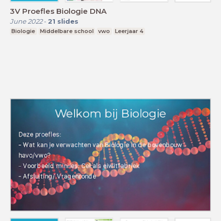
3V Proefles Biologie DNA
June 2022
-
21
slides
Biologie
Middelbare school
vwo
Leerjaar 4