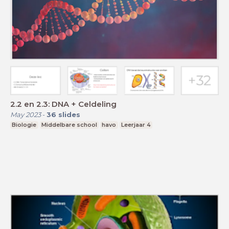
2.2 en 2.3: DNA + Celdeling
May 2023
-
36
slides
Biologie
Middelbare school
havo
Leerjaar 4