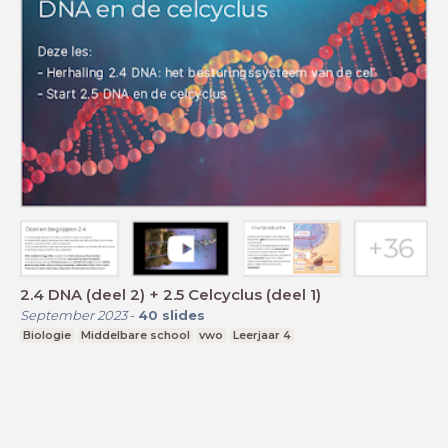
2.4 DNA (deel 2) + 2.5 Celcyclus (deel 1)
September 2023
-
40
slides
Biologie
Middelbare school
vwo
Leerjaar 4