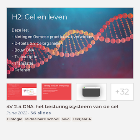
4V 2.4 DNA: het besturingssysteem van de cel
June 2022
-
36
slides
Biologie
Middelbare school
vwo
Leerjaar 4