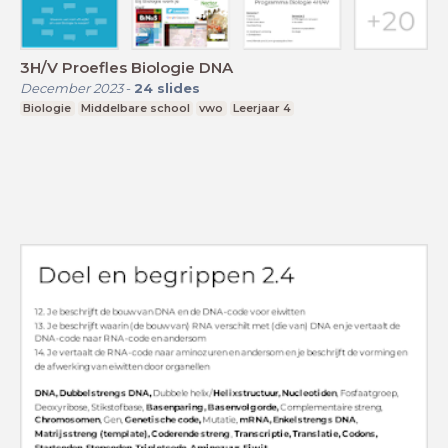
3H/V Proefles Biologie DNA
December 2023
-
24
slides
Biologie
Middelbare school
vwo
Leerjaar 4