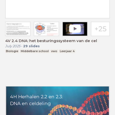
4V 2.4 DNA: het besturingssysteem van de cel
July 2025
-
29
slides
Biologie
Middelbare school
vwo
Leerjaar 4