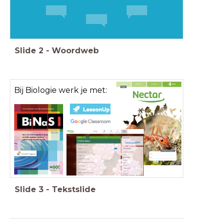
Slide
2
-
Woordweb
Bij Biologie werk je met:
Slide
3
-
Tekstslide