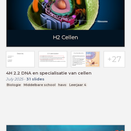
4H 2.2 DNA en specialisatie van cellen
July 2025
-
31
slides
Biologie
Middelbare school
havo
Leerjaar 4