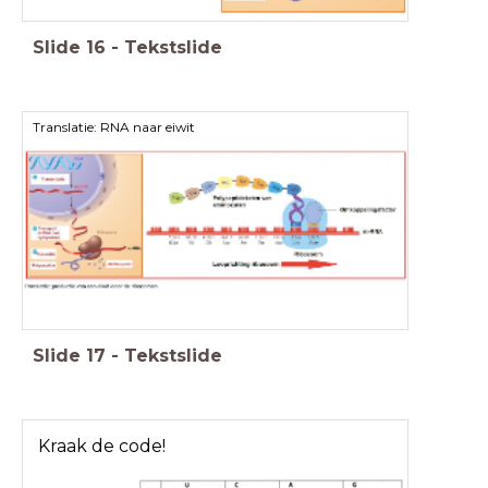
Slide
16
-
Tekstslide
Translatie: RNA naar eiwit
Slide
17
-
Tekstslide
Kraak de code!