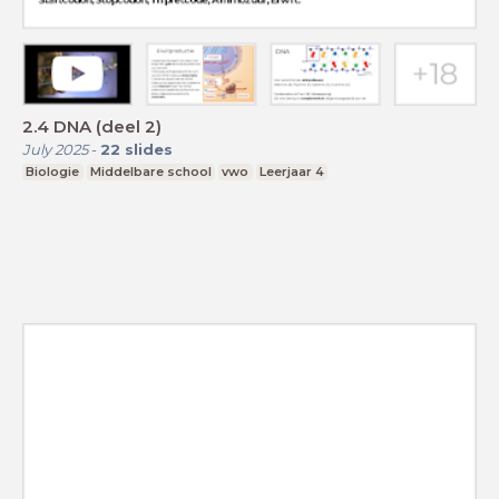
2.4 DNA (deel 2)
July 2025
-
22
slides
Biologie
Middelbare school
vwo
Leerjaar 4