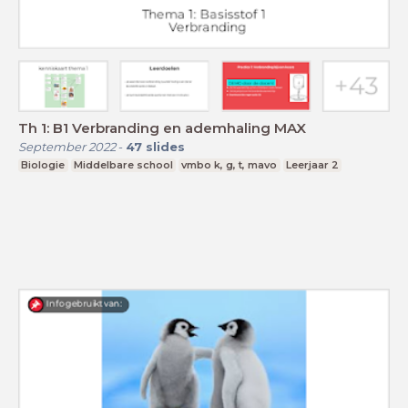
Th 1: B1 Verbranding en ademhaling MAX
September 2022
-
47
slides
Biologie
Middelbare school
vmbo k, g, t, mavo
Leerjaar 2