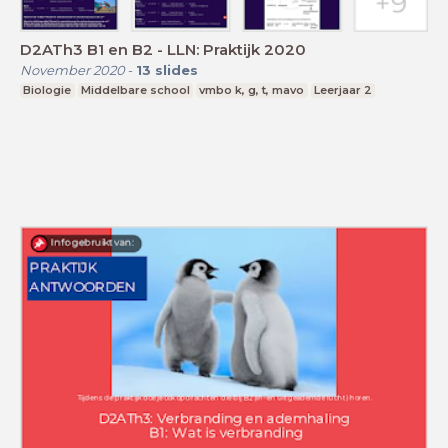
D2ATh3 B1 en B2 - LLN: Praktijk 2020
November 2020
-
13
slides
Biologie
Middelbare school
vmbo k, g, t, mavo
Leerjaar 2