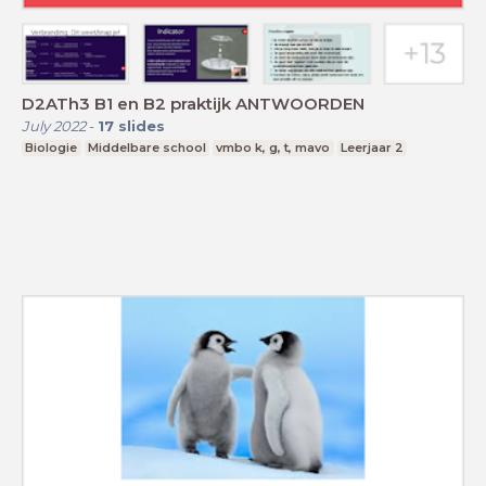
D2ATh3 B1 en B2 praktijk ANTWOORDEN
July 2022
-
17
slides
Biologie
Middelbare school
vmbo k, g, t, mavo
Leerjaar 2