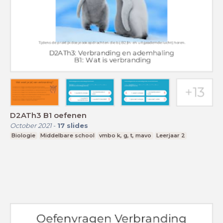
D2ATh3 B1 oefenen
October 2021
-
17
slides
Biologie
Middelbare school
vmbo k, g, t, mavo
Leerjaar 2