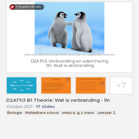
D2ATh3 B1 Theorie: Wat is verbranding - lln
October 2021
-
17
slides
Biologie
Middelbare school
vmbo k, g, t, mavo
Leerjaar 2