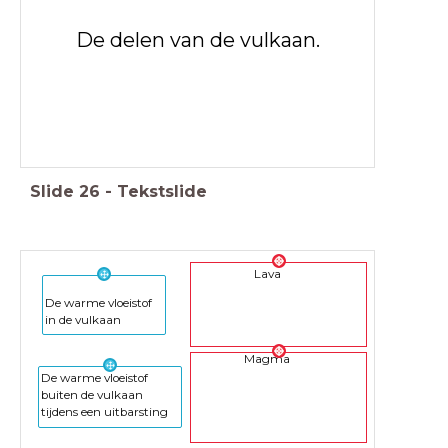
De delen van de vulkaan.
Slide
26
-
Tekstslide
Lava
De warme vloeistof
in de vulkaan
Magma
De warme vloeistof
buiten de vulkaan
tijdens een uitbarsting