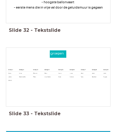
- hoogste ballonvaart
- eerste mens die in vrije val door de geluidsmuur is gegaan
Slide
32
-
Tekstslide
groepen
Slide
33
-
Tekstslide