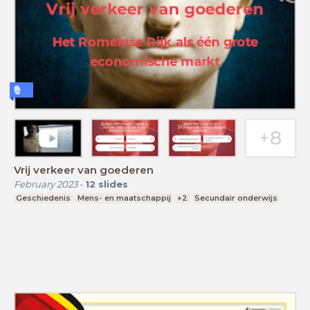
Vrij verkeer van goederen
February 2023
-
12
slides
Geschiedenis
Mens- en maatschappij
+2
Secundair onderwijs