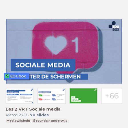
EDUbox
Les 2 VRT Sociale media
March 2023
-
70
slides
Mediawijsheid
Secundair onderwijs