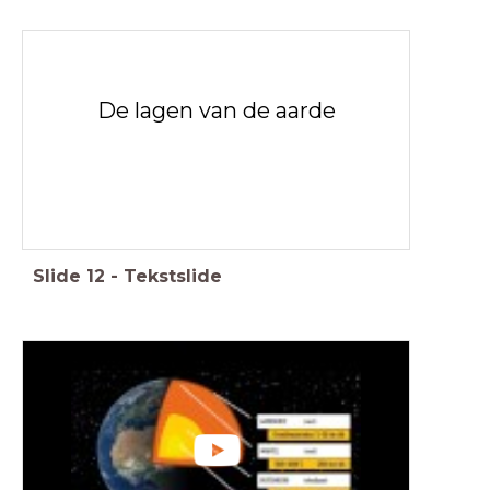
De lagen van de aarde
Slide
12
-
Tekstslide