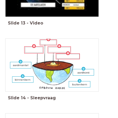
Slide
13
-
Video
aardmantel
aardkorst
binnenkern
buitenkern
Slide
14
-
Sleepvraag