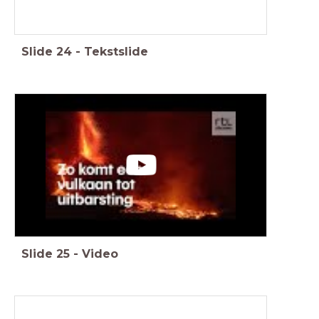
Slide
24
-
Tekstslide
Slide
25
-
Video