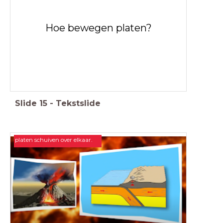
Hoe bewegen platen?
Slide
15
-
Tekstslide
platen schuiven over elkaar.