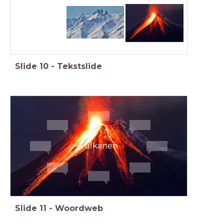
Slide
10
-
Tekstslide
vulkanen
Slide
11
-
Woordweb