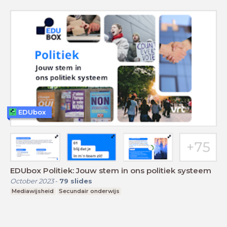
EDUbox
EDUbox Politiek: Jouw stem in ons politiek systeem
October 2023
-
79
slides
Mediawijsheid
Secundair onderwijs