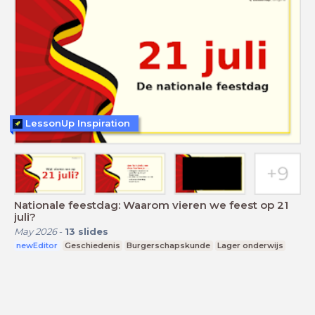
LessonUp Inspiration
Nationale feestdag: Waarom vieren we feest op 21
juli?
May 2026
-
13
slides
newEditor
Geschiedenis
Burgerschapskunde
Lager onderwijs