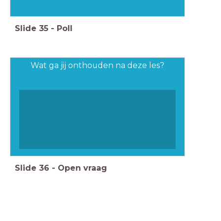
Slide
35
-
Poll
Wat ga jij onthouden na deze les?
Slide
36
-
Open vraag