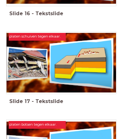
Slide
16
-
Tekstslide
platen schuiven tegen elkaar.
Slide
17
-
Tekstslide
platen botsen tegen elkaar.