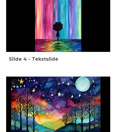
Slide
4
-
Tekstslide