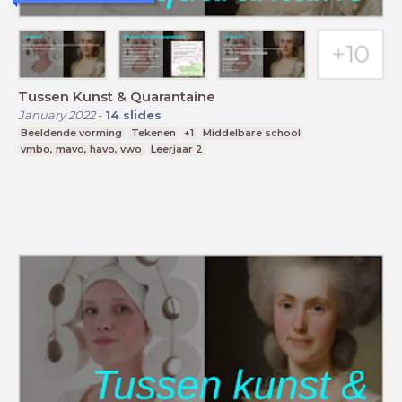
Tussen Kunst & Quarantaine
January 2022
-
14
slides
Beeldende vorming
Tekenen
+1
Middelbare school
vmbo, mavo, havo, vwo
Leerjaar 2