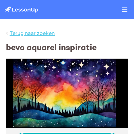
‹
Terug naar zoeken
bevo aquarel inspiratie