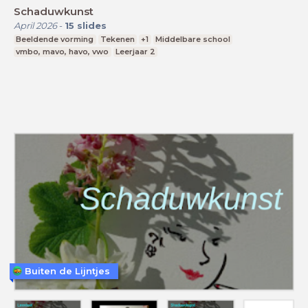
Schaduwkunst
April 2026
-
15
slides
Beeldende vorming
Tekenen
+1
Middelbare school
vmbo, mavo, havo, vwo
Leerjaar 2
Buiten de Lijntjes