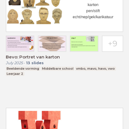
Bevo: Portret van karton
July 2025
-
13
slides
Beeldende vorming
Middelbare school
vmbo, mavo, havo, vwo
Leerjaar 2