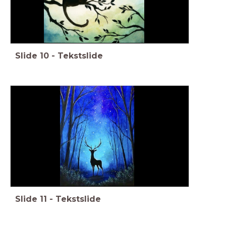
Slide
10
-
Tekstslide
Slide
11
-
Tekstslide