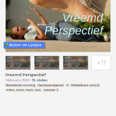
Buiten de Lijntjes
Vreemd Perspectief
February 2025
-
15
slides
Beeldende vorming
Handvaardigheid
+1
Middelbare school
vmbo, mavo, havo, vwo
Leerjaar 2