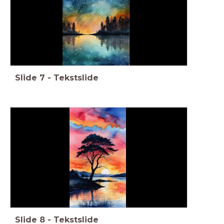
Slide
7
-
Tekstslide
Slide
8
-
Tekstslide